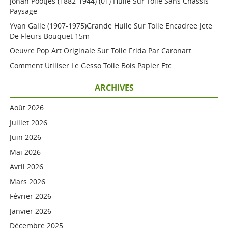
Johan Pootjes (1882-1944) (01) Huile Sur Toile Sans Châssis
Paysage
Yvan Galle (1907-1975)grande Huile Sur Toile Encadree Jete
De Fleurs Bouquet 15m
Oeuvre Pop Art Originale Sur Toile Frida Par Caronart
Comment Utiliser Le Gesso Toile Bois Papier Etc
ARCHIVES
Août 2026
Juillet 2026
Juin 2026
Mai 2026
Avril 2026
Mars 2026
Février 2026
Janvier 2026
Décembre 2025