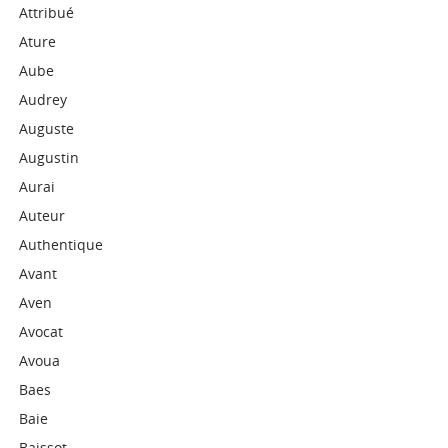
Attribué
Ature
Aube
Audrey
Auguste
Augustin
Aurai
Auteur
Authentique
Avant
Aven
Avocat
Avoua
Baes
Baie
Baissot