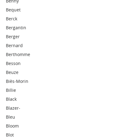
Benny
Bequet
Berck
Bergantin
Berger
Bernard
Berthomme
Besson
Beuze
Biès-Morin
Billie
Black
Blazer-
Bleu
Bloom
Blot