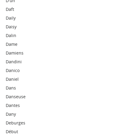
D'un
Daft
Daily
Daisy
Dalin
Dame
Damiens
Dandini
Danico
Daniel
Dans
Danseuse
Dantes
Dany
Deburges
Début