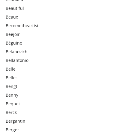
Beautiful
Beaux
Becometheartist
Beejoir
Béguine
Belanovich
Bellantonio
Belle
Belles
Bengt
Benny
Bequet
Berck
Bergantin
Berger