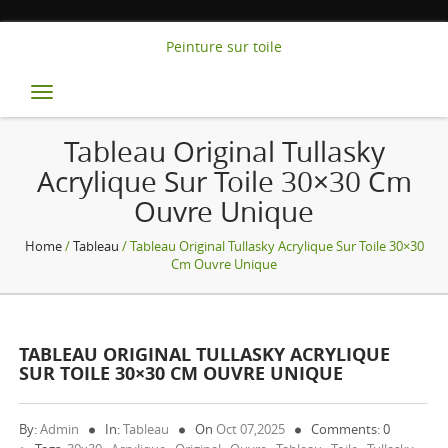
Peinture sur toile
Toggle
navigation
Tableau Original Tullasky
Acrylique Sur Toile 30×30 Cm
Ouvre Unique
Home
/
Tableau
/ Tableau Original Tullasky Acrylique Sur Toile 30×30
Cm Ouvre Unique
TABLEAU ORIGINAL TULLASKY ACRYLIQUE
SUR TOILE 30×30 CM OUVRE UNIQUE
By:
Admin
In:
Tableau
On
Oct 07,2025
Comments: 0