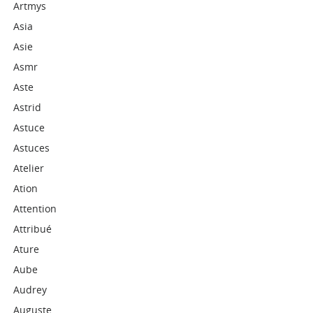
Artmys
Asia
Asie
Asmr
Aste
Astrid
Astuce
Astuces
Atelier
Ation
Attention
Attribué
Ature
Aube
Audrey
Auguste