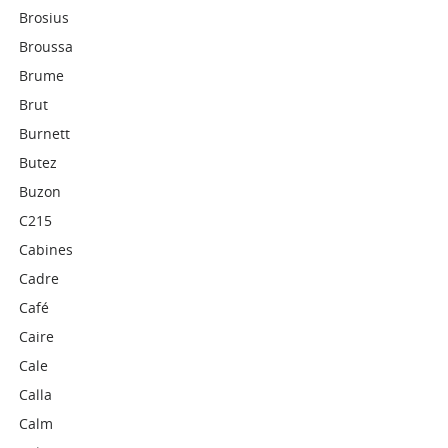
Brosius
Broussa
Brume
Brut
Burnett
Butez
Buzon
C215
Cabines
Cadre
Café
Caire
Cale
Calla
Calm