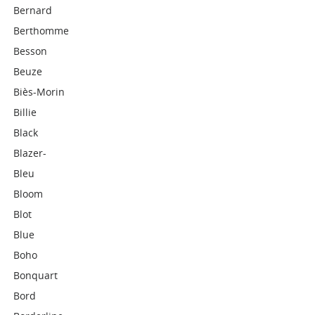
Bernard
Berthomme
Besson
Beuze
Biès-Morin
Billie
Black
Blazer-
Bleu
Bloom
Blot
Blue
Boho
Bonquart
Bord