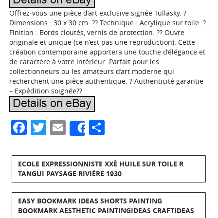
Offrez-vous une pièce d’art exclusive signée Tullasky. ?
Dimensions : 30 x 30 cm. ?? Technique : Acrylique sur toile. ?
Finition : Bords cloutés, vernis de protection. ?? Ouvre
originale et unique (ce n’est pas une reproduction). Cette
création contemporaine apportera une touche d’élégance et
de caractère à votre intérieur. Parfait pour les
collectionneurs ou les amateurs d’art moderne qui
recherchent une pièce authentique. ? Authenticité garantie
– Expédition soignée??
Facebook
Twitter
Email
Partager
Share
ECOLE EXPRESSIONNISTE XXÈ HUILE SUR TOILE R
TANGUI PAYSAGE RIVIÈRE 1930
EASY BOOKMARK IDEAS SHORTS PAINTING
BOOKMARK AESTHETIC PAINTINGIDEAS CRAFTIDEAS