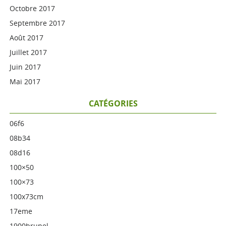
Octobre 2017
Septembre 2017
Août 2017
Juillet 2017
Juin 2017
Mai 2017
CATÉGORIES
06f6
08b34
08d16
100×50
100×73
100x73cm
17eme
1900brunel