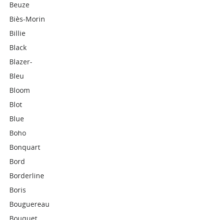
Beuze
Biès-Morin
Billie
Black
Blazer-
Bleu
Bloom
Blot
Blue
Boho
Bonquart
Bord
Borderline
Boris
Bouguereau
Bouquet