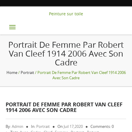
Peinture sur toile
Toggle
navigation
Portrait De Femme Par Robert
Van Cleef 1914 2006 Avec Son
Cadre
Home
/
Portrait
/ Portrait De Femme Par Robert Van Cleef 1914 2006
Avec Son Cadre
PORTRAIT DE FEMME PAR ROBERT VAN CLEEF
1914 2006 AVEC SON CADRE
By:
Admin
In:
Portrait
On
Juil 17,2020
Comments: 0