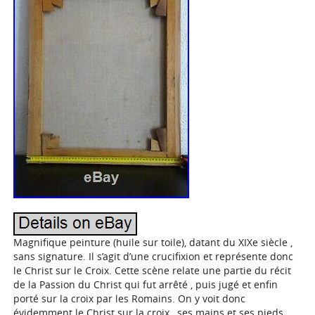
Magnifique peinture (huile sur toile), datant du XIXe siècle ,
sans signature. Il s’agit d’une crucifixion et représente donc
le Christ sur le Croix. Cette scène relate une partie du récit
de la Passion du Christ qui fut arrêté , puis jugé et enfin
porté sur la croix par les Romains. On y voit donc
évidemment le Christ sur la croix , ses mains et ses pieds