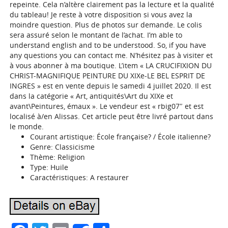
repeinte. Cela n’altère clairement pas la lecture et la qualité
du tableau! Je reste à votre disposition si vous avez la
moindre question. Plus de photos sur demande. Le colis
sera assuré selon le montant de l’achat. I’m able to
understand english and to be understood. So, if you have
any questions you can contact me. N’hésitez pas à visiter et
à vous abonner à ma boutique. L’item « LA CRUCIFIXION DU
CHRIST-MAGNIFIQUE PEINTURE DU XIXe-LE BEL ESPRIT DE
INGRES » est en vente depuis le samedi 4 juillet 2020. Il est
dans la catégorie « Art, antiquités\Art du XIXe et
avant\Peintures, émaux ». Le vendeur est « rbig07″ et est
localisé à/en Alissas. Cet article peut être livré partout dans
le monde.
Courant artistique: École française? / École italienne?
Genre: Classicisme
Thème: Religion
Type: Huile
Caractéristiques: A restaurer