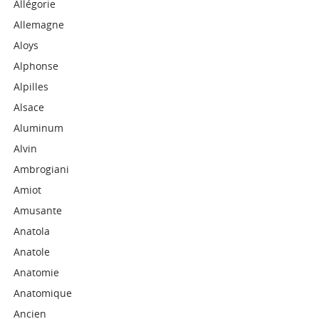
Allégorie
Allemagne
Aloys
Alphonse
Alpilles
Alsace
Aluminum
Alvin
Ambrogiani
Amiot
Amusante
Anatola
Anatole
Anatomie
Anatomique
Ancien