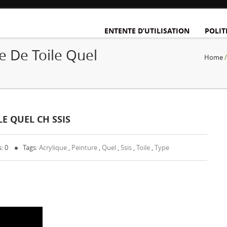
ENTENTE D’UTILISATION
POLIT
e De Toile Quel
Home
E QUEL CH SSIS
: 0
Tags:
Acrylique
,
Peinture
,
Quel
,
Ssis
,
Toile
,
Type