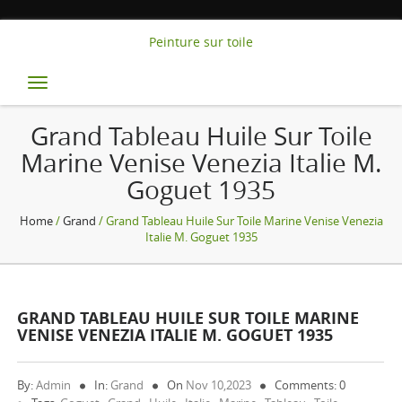
Peinture sur toile
Toggle
navigation
Grand Tableau Huile Sur Toile
Marine Venise Venezia Italie M.
Goguet 1935
Home
/
Grand
/ Grand Tableau Huile Sur Toile Marine Venise Venezia
Italie M. Goguet 1935
GRAND TABLEAU HUILE SUR TOILE MARINE
VENISE VENEZIA ITALIE M. GOGUET 1935
By:
Admin
In:
Grand
On
Nov 10,2023
Comments: 0