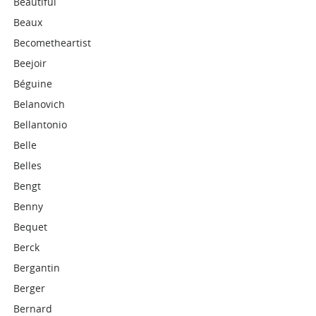
Beautiful
Beaux
Becometheartist
Beejoir
Béguine
Belanovich
Bellantonio
Belle
Belles
Bengt
Benny
Bequet
Berck
Bergantin
Berger
Bernard