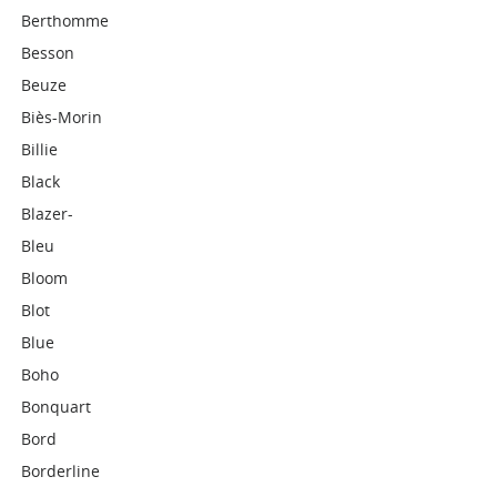
Berthomme
Besson
Beuze
Biès-Morin
Billie
Black
Blazer-
Bleu
Bloom
Blot
Blue
Boho
Bonquart
Bord
Borderline