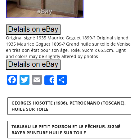
Original signé 1935 Maurice Goguet 1899-? Original signed
1935 Maurice Goguet 1899-? Grand huile sur toile de Venise
en très bon état pour son âge. Toile: 92cm x 65.5cm. Light
and colors may be slightly altered by photos.
Facebook
Twitter
Email
Partager
Share
GEORGES HOSOTTE (1936). PETROGNANO (TOSCANE).
HUILE SUR TOILE
TABLEAU LE PETIT POISSON ET LE PÊCHEUR. SIGNÉ
BAYER PEINTURE HUILE SUR TOILE