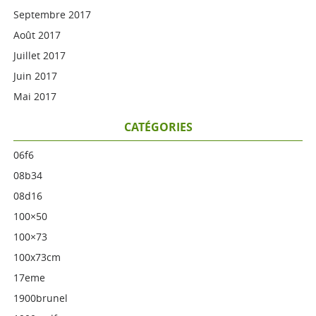
Septembre 2017
Août 2017
Juillet 2017
Juin 2017
Mai 2017
CATÉGORIES
06f6
08b34
08d16
100×50
100×73
100x73cm
17eme
1900brunel