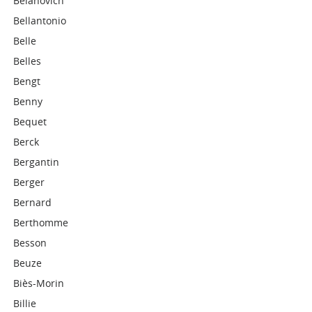
Belanovich
Bellantonio
Belle
Belles
Bengt
Benny
Bequet
Berck
Bergantin
Berger
Bernard
Berthomme
Besson
Beuze
Biès-Morin
Billie