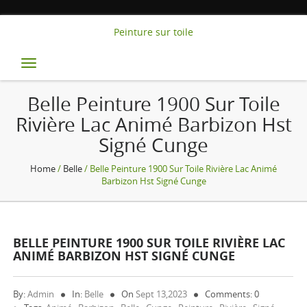
Peinture sur toile
Toggle
navigation
Belle Peinture 1900 Sur Toile
Rivière Lac Animé Barbizon Hst
Signé Cunge
Home
/
Belle
/ Belle Peinture 1900 Sur Toile Rivière Lac Animé
Barbizon Hst Signé Cunge
BELLE PEINTURE 1900 SUR TOILE RIVIÈRE LAC
ANIMÉ BARBIZON HST SIGNÉ CUNGE
By:
Admin
In:
Belle
On
Sept 13,2023
Comments: 0