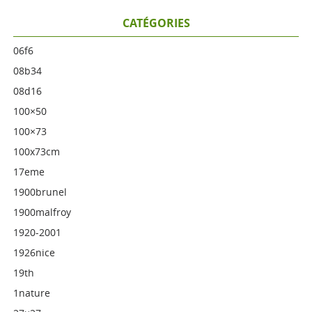
CATÉGORIES
06f6
08b34
08d16
100×50
100×73
100x73cm
17eme
1900brunel
1900malfroy
1920-2001
1926nice
19th
1nature