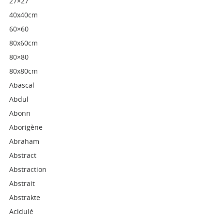
27×27
40x40cm
60×60
80x60cm
80×80
80x80cm
Abascal
Abdul
Abonn
Aborigène
Abraham
Abstract
Abstraction
Abstrait
Abstrakte
Acidulé