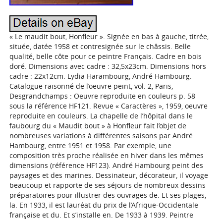
« Le maudit bout, Honfleur ». Signée en bas à gauche, titrée,
située, datée 1958 et contresignée sur le châssis. Belle
qualité, belle côte pour ce peintre Français. Cadre en bois
doré. Dimensions avec cadre : 32,5x23cm. Dimensions hors
cadre : 22x12cm. Lydia Harambourg, André Hambourg.
Catalogue raisonné de l’oeuvre peint, vol. 2, Paris,
Desgrandchamps : Oeuvre reproduite en couleurs p. 58
sous la référence HF121. Revue « Caractères », 1959, oeuvre
reproduite en couleurs. La chapelle de l’hôpital dans le
faubourg du « Maudit bout » à Honfleur fait l’objet de
nombreuses variations à différentes saisons par André
Hambourg, entre 1951 et 1958. Par exemple, une
composition très proche réalisée en hiver dans les mêmes
dimensions (référence HF123). André Hambourg peint des
paysages et des marines. Dessinateur, décorateur, il voyage
beaucoup et rapporte de ses séjours de nombreux dessins
préparatoires pour illustrer des ouvrages de. Et ses plages,
la. En 1933, il est lauréat du prix de l’Afrique-Occidentale
française et du. Et s’installe en. De 1933 à 1939. Peintre