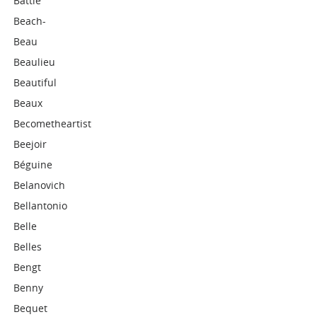
Battle
Beach-
Beau
Beaulieu
Beautiful
Beaux
Becometheartist
Beejoir
Béguine
Belanovich
Bellantonio
Belle
Belles
Bengt
Benny
Bequet