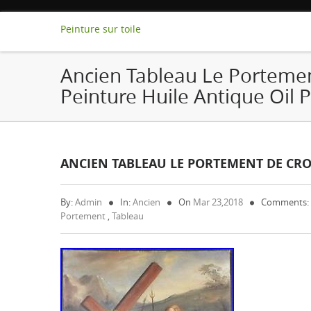
Peinture sur toile
Ancien Tableau Le Portemen
Peinture Huile Antique Oil P
ANCIEN TABLEAU LE PORTEMENT DE CRO
By:
Admin
In:
Ancien
On
Mar 23,2018
Comments:
Portement
,
Tableau