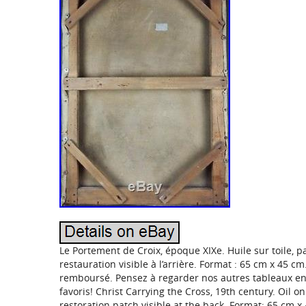
Le Portement de Croix, époque XIXe. Huile sur toile, p
restauration visible à l’arrière. Format : 65 cm x 45 c
remboursé. Pensez à regarder nos autres tableaux e
favoris! Christ Carrying the Cross, 19th century. Oil on
restoration patch visible at the back. Format: 65 cm x 