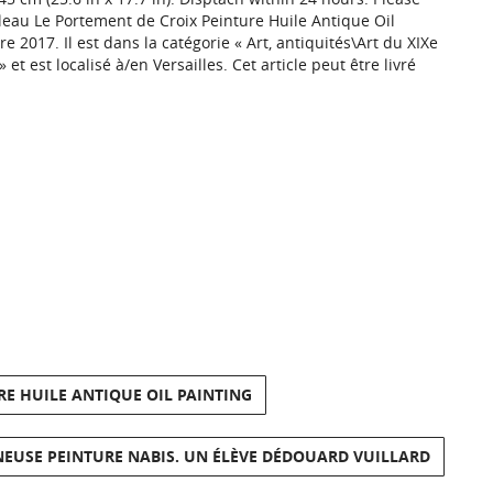
bleau Le Portement de Croix Peinture Huile Antique Oil
 2017. Il est dans la catégorie « Art, antiquités\Art du XIXe
t est localisé à/en Versailles. Cet article peut être livré
RE HUILE ANTIQUE OIL PAINTING
INEUSE PEINTURE NABIS. UN ÉLÈVE DÉDOUARD VUILLARD