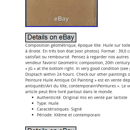
Composition géométrique, époque XXe. Huile sur toil
à droite. En très bon état (voir photos). Format : 39,0
satisfait ou remboursé. Pensez à regarder nos autres
vendeur favoris! Geometric composition, 20th centur
« JG » at the bottom right. In very good condition (see 
Disptach within 24 hours. Check our other paintings 
Peinture Huile Antique Oil Painting » est en vente depui
antiquités\Art du XXe, contemporain\Peintures ». Le ve
article peut être livré partout dans le monde.
Authenticité: Original mis en vente par lartiste
Type: Huile
Caractéristiques: Signé
Période: XXème et contemporain