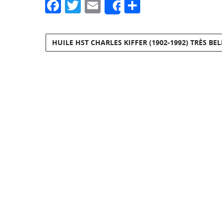
Facebook
Twitter
Email
Partager
Share
HUILE HST CHARLES KIFFER (1902-1992) TRÈS B