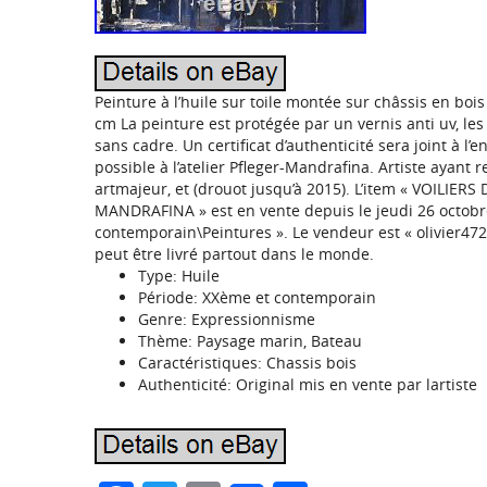
Peinture à l’huile sur toile montée sur châssis en boi
cm La peinture est protégée par un vernis anti uv, les
sans cadre. Un certificat d’authenticité sera joint à l’
possible à l’atelier Pfleger-Mandrafina. Artiste ayant
artmajeur, et (drouot jusqu’à 2015). L’item « VOILIE
MANDRAFINA » est en vente depuis le jeudi 26 octobre 2
contemporain\Peintures ». Le vendeur est « olivier47
peut être livré partout dans le monde.
Type: Huile
Période: XXème et contemporain
Genre: Expressionnisme
Thème: Paysage marin, Bateau
Caractéristiques: Chassis bois
Authenticité: Original mis en vente par lartiste