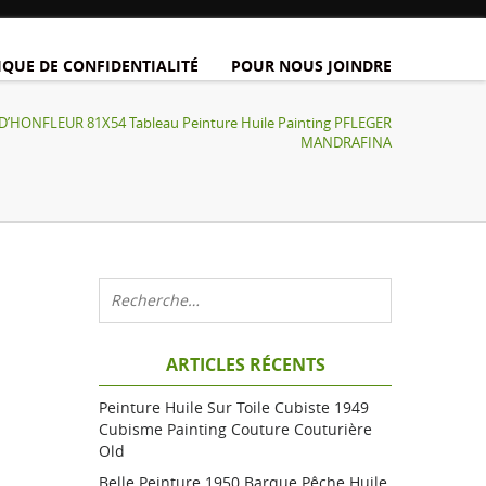
IQUE DE CONFIDENTIALITÉ
POUR NOUS JOINDRE
D’HONFLEUR 81X54 Tableau Peinture Huile Painting PFLEGER
MANDRAFINA
ARTICLES RÉCENTS
Peinture Huile Sur Toile Cubiste 1949
Cubisme Painting Couture Couturière
Old
Belle Peinture 1950 Barque Pêche Huile