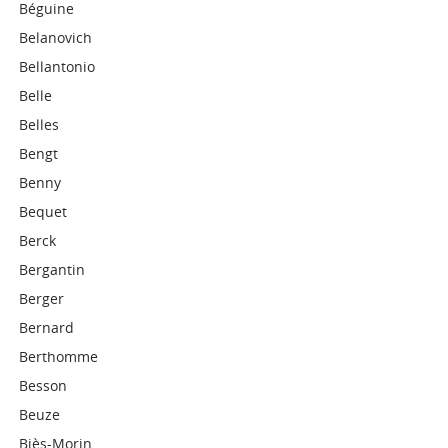
Béguine
Belanovich
Bellantonio
Belle
Belles
Bengt
Benny
Bequet
Berck
Bergantin
Berger
Bernard
Berthomme
Besson
Beuze
Biès-Morin