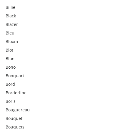
Billie
Black
Blazer-
Bleu
Bloom
Blot
Blue
Boho
Bonquart
Bord
Borderline
Boris
Bouguereau
Bouquet
Bouquets