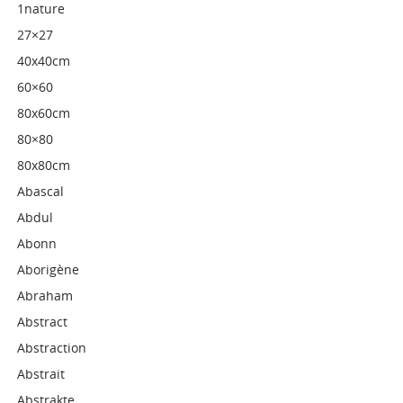
1nature
27×27
40x40cm
60×60
80x60cm
80×80
80x80cm
Abascal
Abdul
Abonn
Aborigène
Abraham
Abstract
Abstraction
Abstrait
Abstrakte