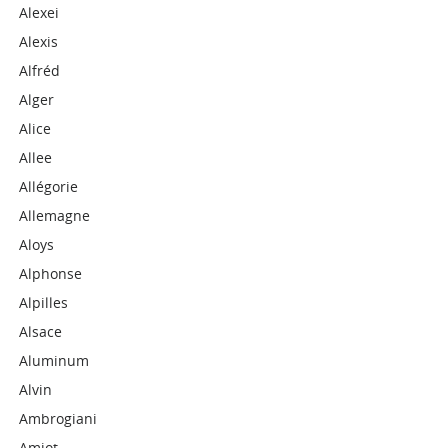
Alexei
Alexis
Alfréd
Alger
Alice
Allee
Allégorie
Allemagne
Aloys
Alphonse
Alpilles
Alsace
Aluminum
Alvin
Ambrogiani
Amiot