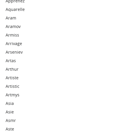
Apprenez
Aquarelle
Aram
Aramov
Armiss
Arrivage
Arseniev
Artas
Arthur
Artiste
Artistic
Artmys
Asia
Asie
Asmr
Aste