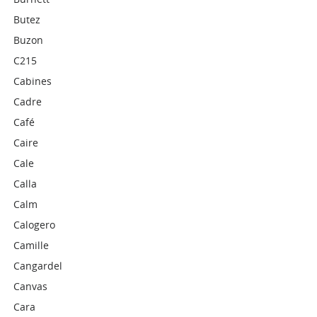
Butez
Buzon
C215
Cabines
Cadre
Café
Caire
Cale
Calla
Calm
Calogero
Camille
Cangardel
Canvas
Cara