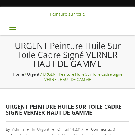
Peinture sur toile
Toggle
navigation
URGENT Peinture Huile Sur
Toile Cadre Signé VERNER
HAUT DE GAMME
Home
/
Urgent
/ URGENT Peinture Huile Sur Toile Cadre Signé
VERNER HAUT DE GAMME
URGENT PEINTURE HUILE SUR TOILE CADRE
SIGNÉ VERNER HAUT DE GAMME
By:
Admin
In:
Urgent
On
Juil 14,2017
Comments: 0