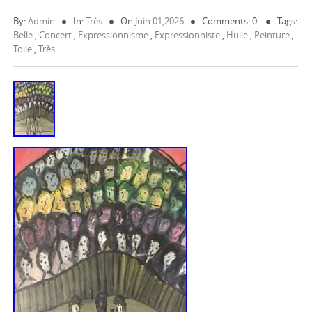
By:
Admin
In:
Très
On
Juin 01,2026
Comments: 0
Tags:
Belle
,
Concert
,
Expressionnisme
,
Expressionniste
,
Huile
,
Peinture
,
Toile
,
Très