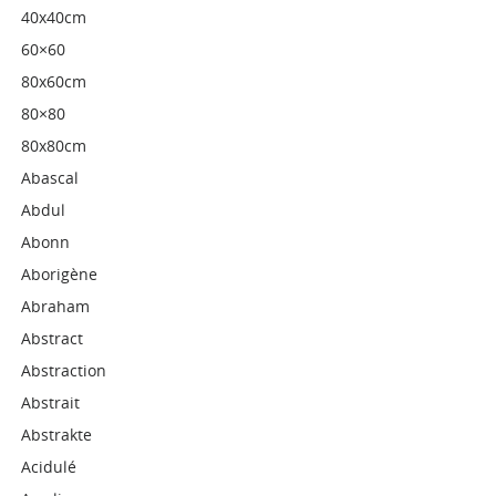
40x40cm
60×60
80x60cm
80×80
80x80cm
Abascal
Abdul
Abonn
Aborigène
Abraham
Abstract
Abstraction
Abstrait
Abstrakte
Acidulé