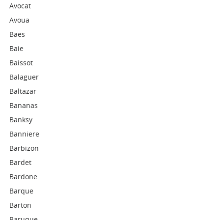
Avocat
Avoua
Baes
Baie
Baissot
Balaguer
Baltazar
Bananas
Banksy
Banniere
Barbizon
Bardet
Bardone
Barque
Barton
Baruque