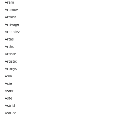
Aram
Aramov
Armiss
Arrivage
Arseniev
Artas
Arthur
Artiste
Artistic
Artmys
Asia
Asie
Asmr
Aste
Astrid
Astuce