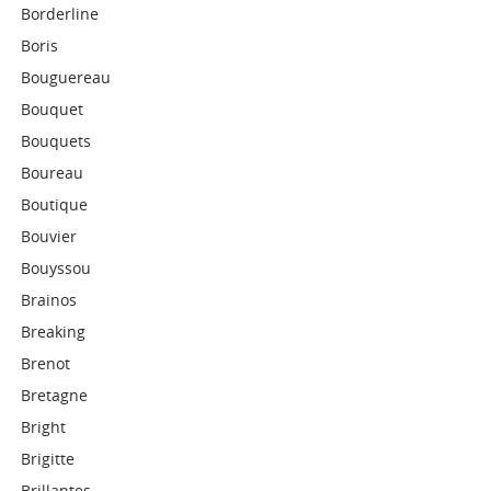
Borderline
Boris
Bouguereau
Bouquet
Bouquets
Boureau
Boutique
Bouvier
Bouyssou
Brainos
Breaking
Brenot
Bretagne
Bright
Brigitte
Brillantes