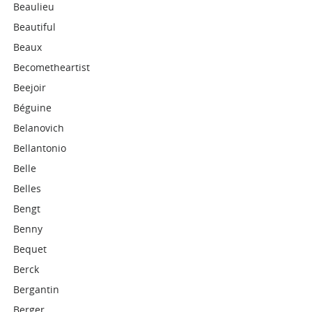
Beaulieu
Beautiful
Beaux
Becometheartist
Beejoir
Béguine
Belanovich
Bellantonio
Belle
Belles
Bengt
Benny
Bequet
Berck
Bergantin
Berger