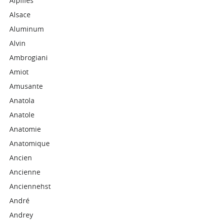
Alpilles
Alsace
Aluminum
Alvin
Ambrogiani
Amiot
Amusante
Anatola
Anatole
Anatomie
Anatomique
Ancien
Ancienne
Anciennehst
André
Andrey