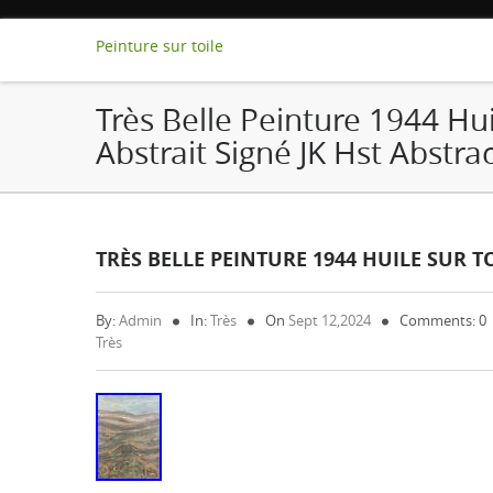
Peinture sur toile
Très Belle Peinture 1944 Hui
Abstrait Signé JK Hst Abstra
TRÈS BELLE PEINTURE 1944 HUILE SUR T
By:
Admin
In:
Très
On
Sept 12,2024
Comments: 0
Très