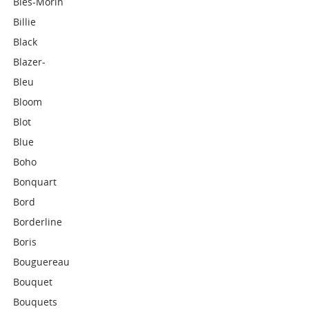
Biès-Morin
Billie
Black
Blazer-
Bleu
Bloom
Blot
Blue
Boho
Bonquart
Bord
Borderline
Boris
Bouguereau
Bouquet
Bouquets