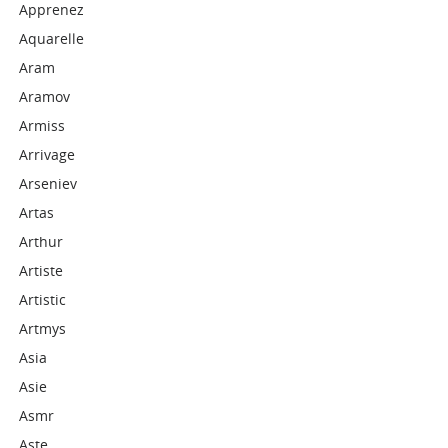
Apprenez
Aquarelle
Aram
Aramov
Armiss
Arrivage
Arseniev
Artas
Arthur
Artiste
Artistic
Artmys
Asia
Asie
Asmr
Aste