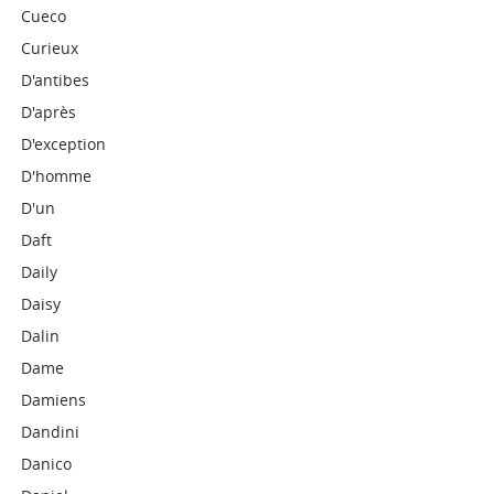
Cueco
Curieux
D'antibes
D'après
D'exception
D'homme
D'un
Daft
Daily
Daisy
Dalin
Dame
Damiens
Dandini
Danico