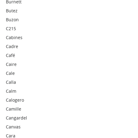
Burnett
Butez
Buzon
C215
Cabines
Cadre
Café
Caire
Cale
Calla
Calm
Calogero
Camille
Cangardel
Canvas
Cara