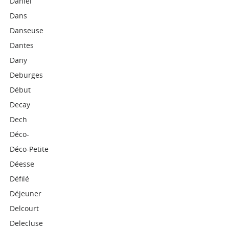
Daniel
Dans
Danseuse
Dantes
Dany
Deburges
Début
Decay
Dech
Déco-
Déco-Petite
Déesse
Défilé
Déjeuner
Delcourt
Delecluse