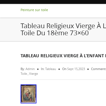
Peinture sur toile
Tableau Religieux Vierge À L
Toile Du 18ème 73×60
TABLEAU RELIGIEUX VIERGE À L’ENFANT 
By:
Admin
In:
Tableau
On
Sept 15,2023
Comments
Toile
,
Vierge