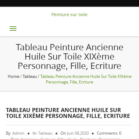
Peinture sur toile
Toggle
navigation
Tableau Peinture Ancienne
Huile Sur Toile XIXème
Personnage, Fille, Ecriture
Home
/
Tableau
/ Tableau Peinture Ancienne Huile Sur Toile XIXème
Personnage, Fille, Ecriture
TABLEAU PEINTURE ANCIENNE HUILE SUR
TOILE XIXÈME PERSONNAGE, FILLE, ECRITURE
By:
Admin
In:
Tableau
On
Juin 08,2020
Comments: 0