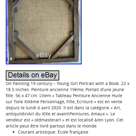
Oil Painting 19 century – Young Girl Portrait with a Book. 22 x
18.5 inches. Peinture ancienne 19ème, Portait d’une jeune
fille. 56 x 47 cm. L’item « Tableau Peinture Ancienne Huile
sur Toile XIXème Personnage, Fille, Ecriture » est en vente
depuis le lundi 6 avril 2020. Il est dans la catégorie « Art,
antiquités\Art du XIXe et avant\Peintures, émaux ». Le
vendeur est « oldmasterart » et est localisé à/en Lyon. Cet
article peut être livré partout dans le monde.
Courant artistique: École française