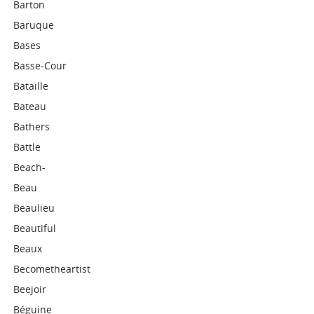
Barton
Baruque
Bases
Basse-Cour
Bataille
Bateau
Bathers
Battle
Beach-
Beau
Beaulieu
Beautiful
Beaux
Becometheartist
Beejoir
Béguine