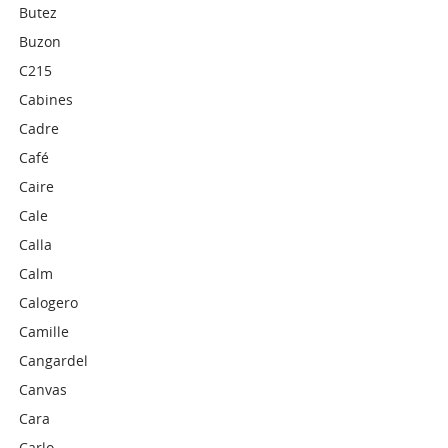
Butez
Buzon
C215
Cabines
Cadre
Café
Caire
Cale
Calla
Calm
Calogero
Camille
Cangardel
Canvas
Cara
Carlo