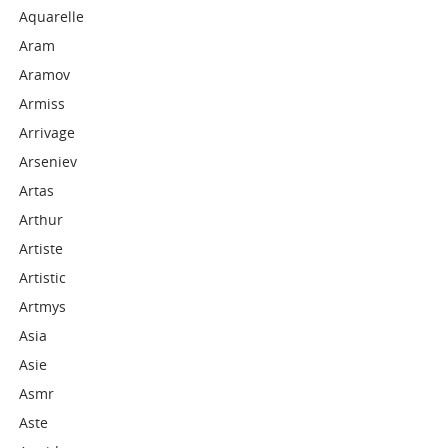
Aquarelle
Aram
Aramov
Armiss
Arrivage
Arseniev
Artas
Arthur
Artiste
Artistic
Artmys
Asia
Asie
Asmr
Aste