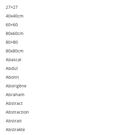
27×27
40x40cm
60×60
80x60cm
80×80
80x80cm
Abascal
Abdul
Abonn
Aborigène
Abraham
Abstract
Abstraction
Abstrait
Abstrakte