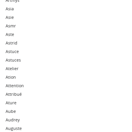
Artmys
Asia
Asie
Asmr
Aste
Astrid
Astuce
Astuces
Atelier
Ation
Attention
Attribué
Ature
Aube
Audrey
Auguste