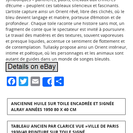
d’écume – peuplent ces tableaux silencieux et fascinants.
L’artiste capture ainsi un Orient rêvé, libre des clichés, où le
bleu devient langage et matière, porteuse d’émotion et de
profondeur. Chaque toile raconte une histoire sans mot, un
fragment de conte que le spectateur est invité à poursuivre.
Le travail des matières et des textures, souvent vaporeuses
et presque liquides, accentue ce sentiment de flottement et
de contemplation. Tullasky propose ainsi un Orient intérieur,
intime et poétique, où les personnages et les animaux sont
autant de guides dans un monde de songes bleutés.
Facebook
Twitter
Email
Partager
Share
ANCIENNE HUILE SUR TOILE ENCADRÉE ET SIGNÉE
ALRAY ANNÉES 1950 80 X 40 CM
TABLEAU ANCIEN PAR CLARICE VUE »VILLE DE PARIS
1930/40 PEINTURE SUR TOILE SIGNÉ