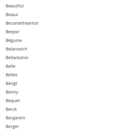
Beautiful
Beaux
Becometheartist
Beejoir
Béguine
Belanovich
Bellantonio
Belle
Belles
Bengt
Benny
Bequet
Berck
Bergantin
Berger