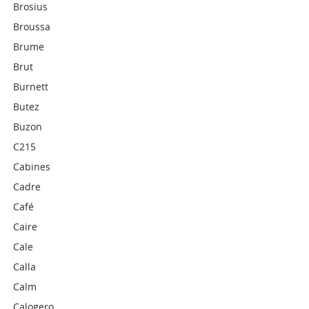
Brosius
Broussa
Brume
Brut
Burnett
Butez
Buzon
C215
Cabines
Cadre
Café
Caire
Cale
Calla
Calm
Calogero