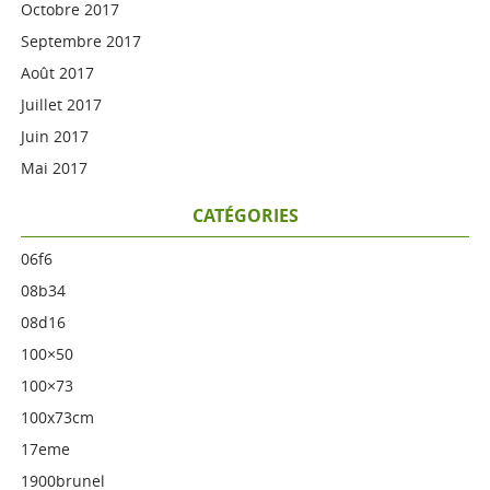
Octobre 2017
Septembre 2017
Août 2017
Juillet 2017
Juin 2017
Mai 2017
CATÉGORIES
06f6
08b34
08d16
100×50
100×73
100x73cm
17eme
1900brunel