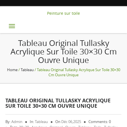
Peinture sur toile
Toggle
navigation
Tableau Original Tullasky
Acrylique Sur Toile 30×30 Cm
Ouvre Unique
Home
/
Tableau
/ Tableau Original Tullasky Acrylique Sur Toile 30×30
Cm Ouvre Unique
TABLEAU ORIGINAL TULLASKY ACRYLIQUE
SUR TOILE 30×30 CM OUVRE UNIQUE
By:
Admin
In:
Tableau
On
Déc 06,2025
Comments: 0