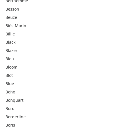
Berthomme
Besson
Beuze
Biès-Morin
Billie
Black
Blazer-
Bleu
Bloom
Blot
Blue
Boho
Bonquart
Bord
Borderline
Boris