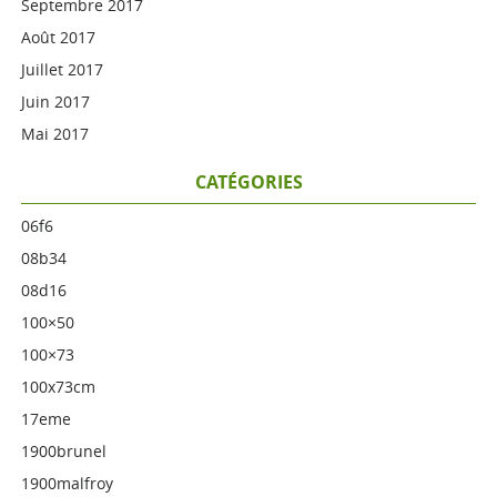
Septembre 2017
Août 2017
Juillet 2017
Juin 2017
Mai 2017
CATÉGORIES
06f6
08b34
08d16
100×50
100×73
100x73cm
17eme
1900brunel
1900malfroy