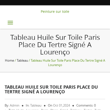
Peinture sur toile
Toggle
navigation
Tableau Huile Sur Toile Paris
Place Du Tertre Signé A
Lourenço
Home
/
Tableau
/ Tableau Huile Sur Toile Paris Place Du Tertre Signé A
Lourenço
TABLEAU HUILE SUR TOILE PARIS PLACE DU
TERTRE SIGNÉ A LOURENÇO
By:
Admin
In:
Tableau
On
Oct 01,2024
Comments: 0