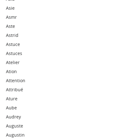
Asie
Asmr
Aste
Astrid
Astuce
Astuces
Atelier
Ation
Attention
Attribué
Ature
Aube
Audrey
Auguste
Augustin