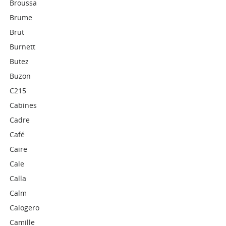
Broussa
Brume
Brut
Burnett
Butez
Buzon
C215
Cabines
Cadre
Café
Caire
Cale
Calla
Calm
Calogero
Camille