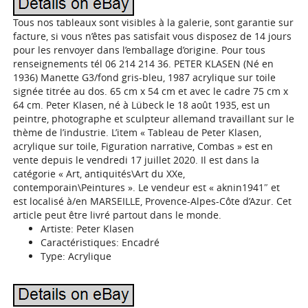
Tous nos tableaux sont visibles à la galerie, sont garantie sur
facture, si vous n’êtes pas satisfait vous disposez de 14 jours
pour les renvoyer dans l’emballage d’origine. Pour tous
renseignements tél 06 214 214 36. PETER KLASEN (Né en
1936) Manette G3/fond gris-bleu, 1987 acrylique sur toile
signée titrée au dos. 65 cm x 54 cm et avec le cadre 75 cm x
64 cm. Peter Klasen, né à Lübeck le 18 août 1935, est un
peintre, photographe et sculpteur allemand travaillant sur le
thème de l’industrie. L’item « Tableau de Peter Klasen,
acrylique sur toile, Figuration narrative, Combas » est en
vente depuis le vendredi 17 juillet 2020. Il est dans la
catégorie « Art, antiquités\Art du XXe,
contemporain\Peintures ». Le vendeur est « aknin1941″ et
est localisé à/en MARSEILLE, Provence-Alpes-Côte d’Azur. Cet
article peut être livré partout dans le monde.
Artiste: Peter Klasen
Caractéristiques: Encadré
Type: Acrylique