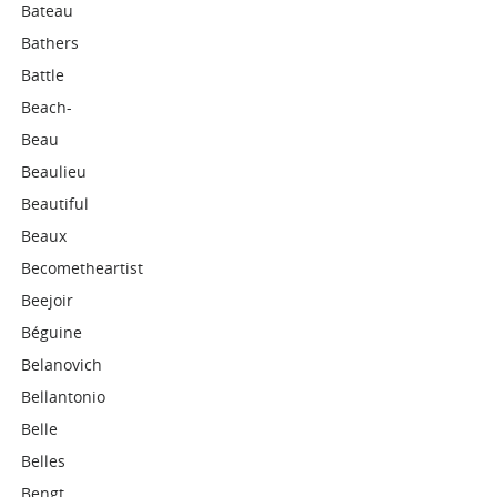
Bateau
Bathers
Battle
Beach-
Beau
Beaulieu
Beautiful
Beaux
Becometheartist
Beejoir
Béguine
Belanovich
Bellantonio
Belle
Belles
Bengt