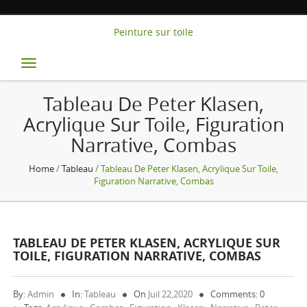
Peinture sur toile
Toggle
navigation
Tableau De Peter Klasen,
Acrylique Sur Toile, Figuration
Narrative, Combas
Home
/
Tableau
/ Tableau De Peter Klasen, Acrylique Sur Toile,
Figuration Narrative, Combas
TABLEAU DE PETER KLASEN, ACRYLIQUE SUR
TOILE, FIGURATION NARRATIVE, COMBAS
By:
Admin
In:
Tableau
On
Juil 22,2020
Comments: 0