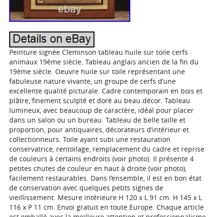
Peinture signée Cleminson tableau huile sur toile cerfs
animaux 19ème siècle. Tableau anglais ancien de la fin du
19ème siècle. Oeuvre huile sur toile représentant une
fabuleuse nature vivante, un groupe de cerfs d’une
excellente qualité picturale. Cadre contemporain en bois et
plâtre, finement sculpté et doré au beau décor. Tableau
lumineux, avec beaucoup de caractère, idéal pour placer
dans un salon ou un bureau. Tableau de belle taille et
proportion, pour antiquaires, décorateurs d’intérieur et
collectionneurs. Toile ayant subi une restauration
conservatrice, rentoilage, remplacement du cadre et reprise
de couleurs à certains endroits (voir photo). Il présente 4
petites chutes de couleur en haut à droite (voir photo),
facilement restaurables. Dans l’ensemble, il est en bon état
de conservation avec quelques petits signes de
vieillissement. Mesure intérieure H 120 x L 91 cm. H 145 x L
116 x P 11 cm. Envoi gratuit en toute Europe. Chaque article
est emballé avec la meilleure attention et professionnalisme,