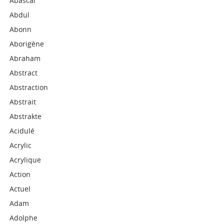
Abascal
Abdul
Abonn
Aborigène
Abraham
Abstract
Abstraction
Abstrait
Abstrakte
Acidulé
Acrylic
Acrylique
Action
Actuel
Adam
Adolphe