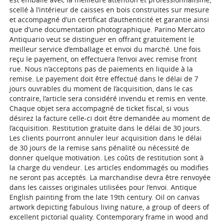
scellé à l’intérieur de caisses en bois construites sur mesure
et accompagné d’un certificat d’authenticité et garantie ainsi
que d’une documentation photographique. Parino Mercato
Antiquario veut se distinguer en offrant gratuitement le
meilleur service d’emballage et envoi du marché. Une fois
reçu le payement, on effectuera l’envoi avec remise front
rue. Nous n’acceptons pas de paiements en liquide à la
remise. Le payement doit être effectué dans le délai de 7
jours ouvrables du moment de l’acquisition, dans le cas
contraire, l’article sera considéré invendu et remis en vente.
Chaque objet sera accompagné de ticket fiscal, si vous
désirez la facture celle-ci doit être demandée au moment de
l’acquisition. Restitution gratuite dans le délai de 30 jours.
Les clients pourront annuler leur acquisition dans le délai
de 30 jours de la remise sans pénalité ou nécessité de
donner quelque motivation. Les coûts de restitution sont à
la charge du vendeur. Les articles endommagés ou modifies
ne seront pas acceptés. La marchandise devra être renvoyée
dans les caisses originales utilisées pour l’envoi. Antique
English painting from the late 19th century. Oil on canvas
artwork depicting fabulous living nature, a group of deers of
excellent pictorial quality. Contemporary frame in wood and