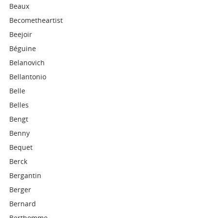
Beaux
Becometheartist
Beejoir
Béguine
Belanovich
Bellantonio
Belle
Belles
Bengt
Benny
Bequet
Berck
Bergantin
Berger
Bernard
Berthomme