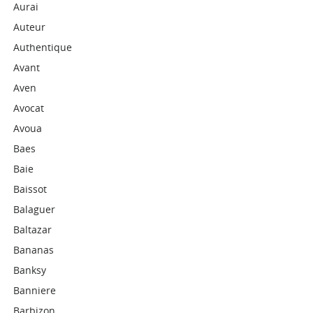
Aurai
Auteur
Authentique
Avant
Aven
Avocat
Avoua
Baes
Baie
Baissot
Balaguer
Baltazar
Bananas
Banksy
Banniere
Barbizon