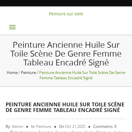
Peinture sur toile
Toggle
navigation
Peinture Ancienne Huile Sur
Toile Scène De Genre Femme
Tableau Encadré Signé
Home
/
Peinture
/ Peinture Ancienne Huile Sur Toile Scène De Genre
Femme Tableau Encadré Signé
PEINTURE ANCIENNE HUILE SUR TOILE SCÈNE
DE GENRE FEMME TABLEAU ENCADRÉ SIGNÉ
By:
Admin
In:
Peinture
On
Oct 21,2025
Comments: 0