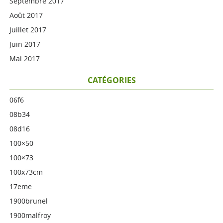
Septembre 2017
Août 2017
Juillet 2017
Juin 2017
Mai 2017
CATÉGORIES
06f6
08b34
08d16
100×50
100×73
100x73cm
17eme
1900brunel
1900malfroy