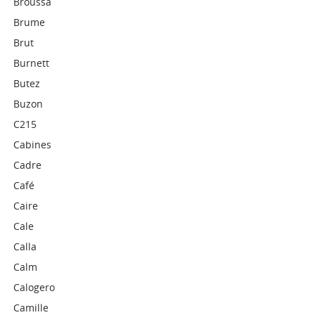
Broussa
Brume
Brut
Burnett
Butez
Buzon
C215
Cabines
Cadre
Café
Caire
Cale
Calla
Calm
Calogero
Camille