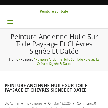
Peinture sur toile
Toggle
navigation
Peinture Ancienne Huile Sur
Toile Paysage Et Chèvres
Signée Et Datée
Home
/
Peinture
/ Peinture Ancienne Huile Sur Toile Paysage Et
Chèvres Signée Et Datée
PEINTURE ANCIENNE HUILE SUR TOILE
PAYSAGE ET CHÈVRES SIGNÉE ET DATÉE
By:
Admin
In:
Peinture
On
Mar 18,2025
Comments: 0