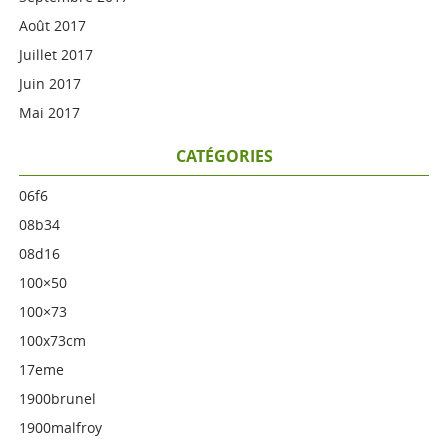
Août 2017
Juillet 2017
Juin 2017
Mai 2017
CATÉGORIES
06f6
08b34
08d16
100×50
100×73
100x73cm
17eme
1900brunel
1900malfroy