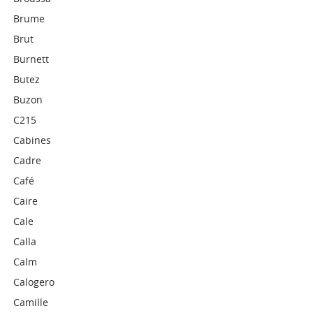
Brume
Brut
Burnett
Butez
Buzon
C215
Cabines
Cadre
Café
Caire
Cale
Calla
Calm
Calogero
Camille