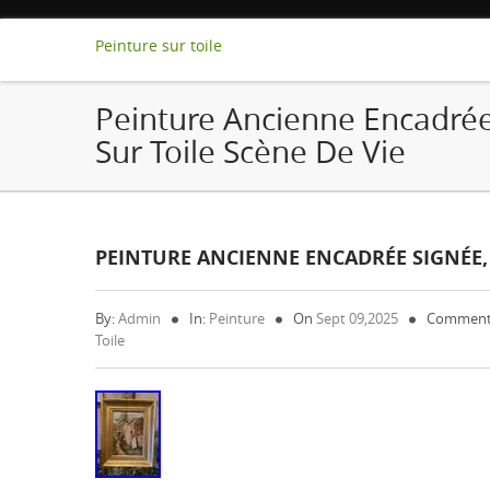
Peinture sur toile
Peinture Ancienne Encadrée
Sur Toile Scène De Vie
PEINTURE ANCIENNE ENCADRÉE SIGNÉE, 
By:
Admin
In:
Peinture
On
Sept 09,2025
Comment
Toile