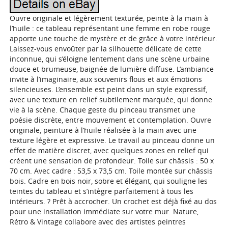
Ouvre originale et légèrement texturée, peinte à la main à
l’huile : ce tableau représentant une femme en robe rouge
apporte une touche de mystère et de grâce à votre intérieur.
Laissez-vous envoûter par la silhouette délicate de cette
inconnue, qui s’éloigne lentement dans une scène urbaine
douce et brumeuse, baignée de lumière diffuse. L’ambiance
invite à l’imaginaire, aux souvenirs flous et aux émotions
silencieuses. L’ensemble est peint dans un style expressif,
avec une texture en relief subtilement marquée, qui donne
vie à la scène. Chaque geste du pinceau transmet une
poésie discrète, entre mouvement et contemplation. Ouvre
originale, peinture à l’huile réalisée à la main avec une
texture légère et expressive. Le travail au pinceau donne un
effet de matière discret, avec quelques zones en relief qui
créent une sensation de profondeur. Toile sur châssis : 50 x
70 cm. Avec cadre : 53,5 x 73,5 cm. Toile montée sur châssis
bois. Cadre en bois noir, sobre et élégant, qui souligne les
teintes du tableau et s’intègre parfaitement à tous les
intérieurs. ? Prêt à accrocher. Un crochet est déjà fixé au dos
pour une installation immédiate sur votre mur. Nature,
Rétro & Vintage collabore avec des artistes peintres