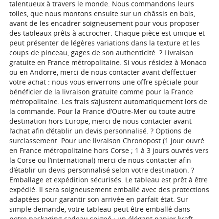
talentueux à travers le monde. Nous commandons leurs
toiles, que nous montons ensuite sur un châssis en bois,
avant de les encadrer soigneusement pour vous proposer
des tableaux prêts à accrocher. Chaque pièce est unique et
peut présenter de légères variations dans la texture et les
coups de pinceau, gages de son authenticité. ? Livraison
gratuite en France métropolitaine. Si vous résidez à Monaco
ou en Andorre, merci de nous contacter avant d’effectuer
votre achat : nous vous enverrons une offre spéciale pour
bénéficier de la livraison gratuite comme pour la France
métropolitaine. Les frais s’ajustent automatiquement lors de
la commande. Pour la France d’Outre-Mer ou toute autre
destination hors Europe, merci de nous contacter avant
l’achat afin d’établir un devis personnalisé. ? Options de
surclassement. Pour une livraison Chronopost (1 jour ouvré
en France métropolitaine hors Corse ; 1 à 3 jours ouvrés vers
la Corse ou l’international) merci de nous contacter afin
d’établir un devis personnalisé selon votre destination. ?
Emballage et expédition sécurisés. Le tableau est prêt à être
expédié. Il sera soigneusement emballé avec des protections
adaptées pour garantir son arrivée en parfait état. Sur
simple demande, votre tableau peut être emballé dans
notre packaging cadeau soigné : un élégant papier kraft,