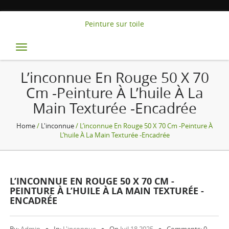
Peinture sur toile
Toggle
navigation
L’inconnue En Rouge 50 X 70
Cm -Peinture À L’huile À La
Main Texturée -Encadrée
Home
/
L'inconnue
/ L’inconnue En Rouge 50 X 70 Cm -Peinture À
L’huile À La Main Texturée -Encadrée
L’INCONNUE EN ROUGE 50 X 70 CM -
PEINTURE À L’HUILE À LA MAIN TEXTURÉE -
ENCADRÉE