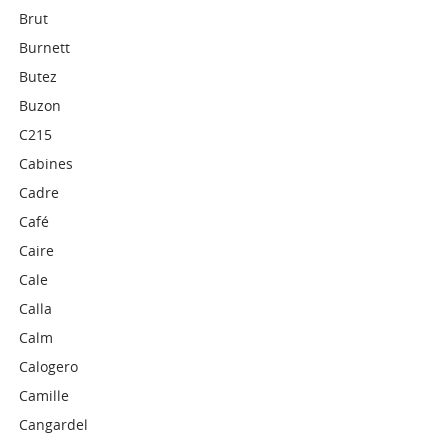
Brut
Burnett
Butez
Buzon
C215
Cabines
Cadre
Café
Caire
Cale
Calla
Calm
Calogero
Camille
Cangardel