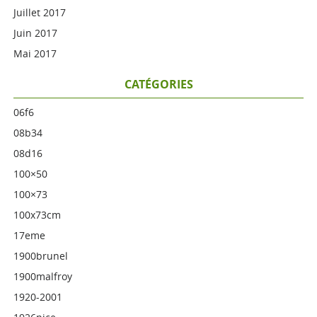
Juillet 2017
Juin 2017
Mai 2017
CATÉGORIES
06f6
08b34
08d16
100×50
100×73
100x73cm
17eme
1900brunel
1900malfroy
1920-2001