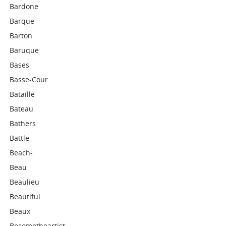
Bardone
Barque
Barton
Baruque
Bases
Basse-Cour
Bataille
Bateau
Bathers
Battle
Beach-
Beau
Beaulieu
Beautiful
Beaux
Becometheartist