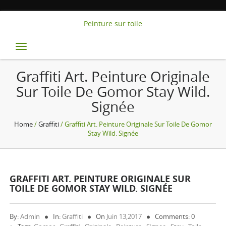
Peinture sur toile
Toggle
navigation
Graffiti Art. Peinture Originale
Sur Toile De Gomor Stay Wild.
Signée
Home
/
Graffiti
/ Graffiti Art. Peinture Originale Sur Toile De Gomor
Stay Wild. Signée
GRAFFITI ART. PEINTURE ORIGINALE SUR
TOILE DE GOMOR STAY WILD. SIGNÉE
By:
Admin
In:
Graffiti
On
Juin 13,2017
Comments: 0