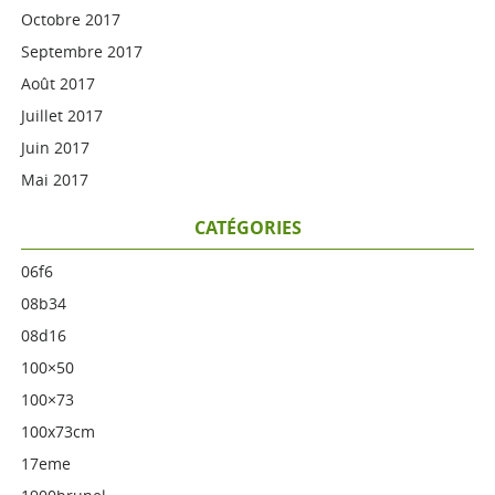
Octobre 2017
Septembre 2017
Août 2017
Juillet 2017
Juin 2017
Mai 2017
CATÉGORIES
06f6
08b34
08d16
100×50
100×73
100x73cm
17eme