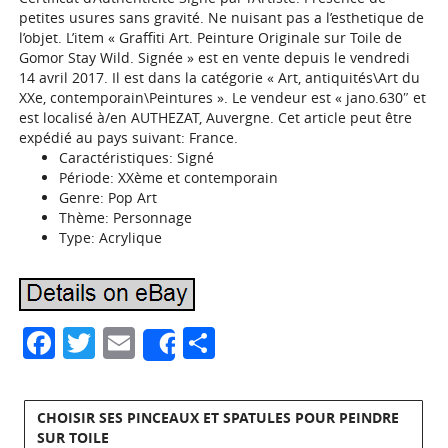
petites usures sans gravité. Ne nuisant pas a l’esthetique de
l’objet. L’item « Graffiti Art. Peinture Originale sur Toile de
Gomor Stay Wild. Signée » est en vente depuis le vendredi
14 avril 2017. Il est dans la catégorie « Art, antiquités\Art du
XXe, contemporain\Peintures ». Le vendeur est « jano.630″ et
est localisé à/en AUTHEZAT, Auvergne. Cet article peut être
expédié au pays suivant: France.
Caractéristiques: Signé
Période: XXème et contemporain
Genre: Pop Art
Thème: Personnage
Type: Acrylique
Facebook
Twitter
Email
Partager
Share
CHOISIR SES PINCEAUX ET SPATULES POUR PEINDRE
SUR TOILE