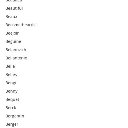
Beautiful
Beaux
Becometheartist
Beejoir
Béguine
Belanovich
Bellantonio
Belle
Belles
Bengt
Benny
Bequet
Berck
Bergantin
Berger