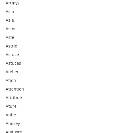
Artmys
Asia
Asie
Asmr
Aste
Astrid
Astuce
Astuces
Atelier
Ation
Attention
Attribué
Ature
Aube
Audrey
Auguste