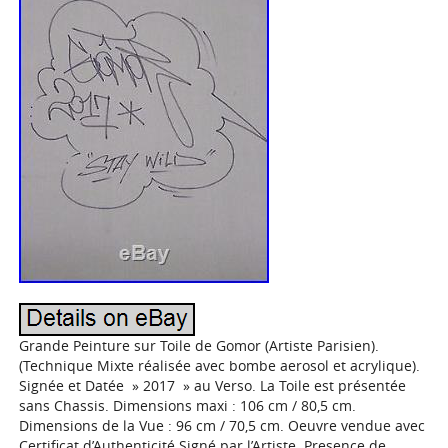
Grande Peinture sur Toile de Gomor (Artiste Parisien).
(Technique Mixte réalisée avec bombe aerosol et acrylique).
Signée et Datée » 2017 » au Verso. La Toile est présentée
sans Chassis. Dimensions maxi : 106 cm / 80,5 cm.
Dimensions de la Vue : 96 cm / 70,5 cm. Oeuvre vendue avec
Certificat d’Authenticité Signé par l’Artiste. Presence de