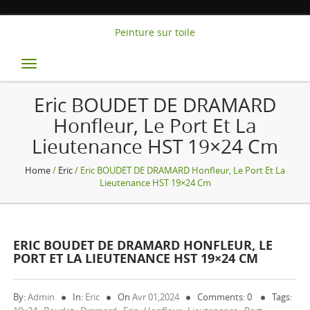
Peinture sur toile
Toggle
navigation
Eric BOUDET DE DRAMARD
Honfleur, Le Port Et La
Lieutenance HST 19×24 Cm
Home
/
Eric
/ Eric BOUDET DE DRAMARD Honfleur, Le Port Et La
Lieutenance HST 19×24 Cm
ERIC BOUDET DE DRAMARD HONFLEUR, LE
PORT ET LA LIEUTENANCE HST 19×24 CM
By:
Admin
In:
Eric
On
Avr 01,2024
Comments: 0
Tags: