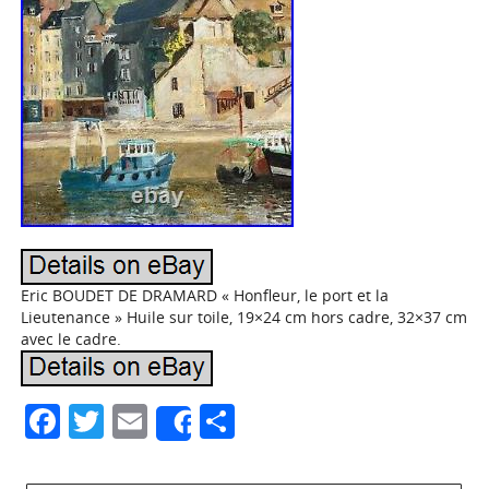
Eric BOUDET DE DRAMARD « Honfleur, le port et la
Lieutenance » Huile sur toile, 19×24 cm hors cadre, 32×37 cm
avec le cadre.
Facebook
Twitter
Email
Partager
Share