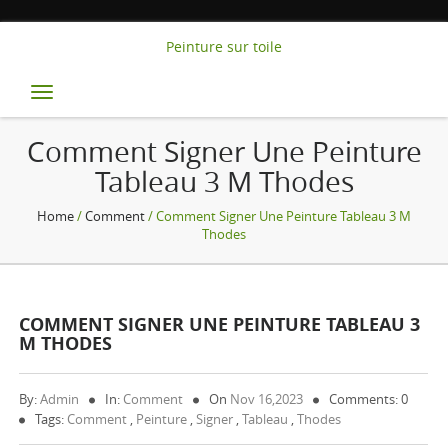
Peinture sur toile
Toggle
navigation
Comment Signer Une Peinture
Tableau 3 M Thodes
Home
/
Comment
/ Comment Signer Une Peinture Tableau 3 M
Thodes
COMMENT SIGNER UNE PEINTURE TABLEAU 3
M THODES
By:
Admin
In:
Comment
On
Nov 16,2023
Comments: 0
Tags:
Comment
,
Peinture
,
Signer
,
Tableau
,
Thodes