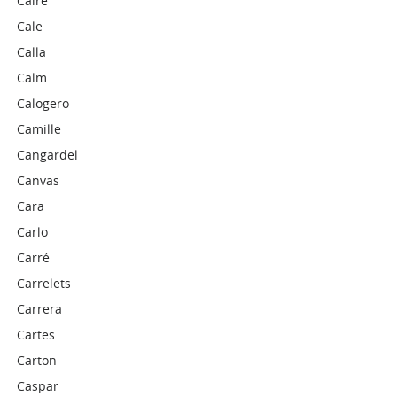
Caire
Cale
Calla
Calm
Calogero
Camille
Cangardel
Canvas
Cara
Carlo
Carré
Carrelets
Carrera
Cartes
Carton
Caspar