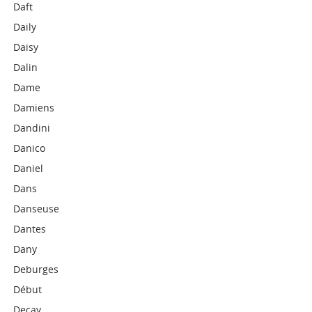
Daft
Daily
Daisy
Dalin
Dame
Damiens
Dandini
Danico
Daniel
Dans
Danseuse
Dantes
Dany
Deburges
Début
Decay