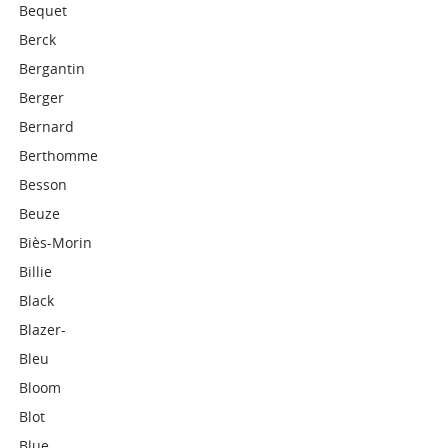
Bequet
Berck
Bergantin
Berger
Bernard
Berthomme
Besson
Beuze
Biès-Morin
Billie
Black
Blazer-
Bleu
Bloom
Blot
Blue