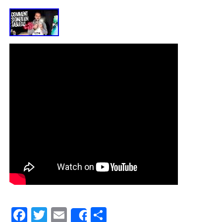
Facebook
Twitter
Email
Partager
Share