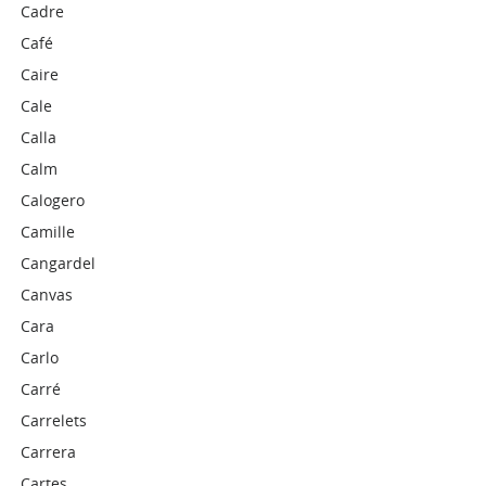
Cadre
Café
Caire
Cale
Calla
Calm
Calogero
Camille
Cangardel
Canvas
Cara
Carlo
Carré
Carrelets
Carrera
Cartes