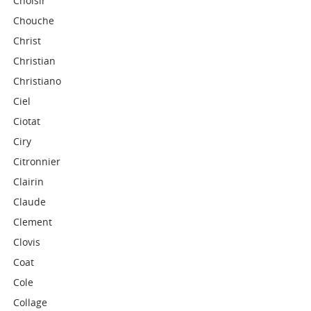
Choisir
Chouche
Christ
Christian
Christiano
Ciel
Ciotat
Ciry
Citronnier
Clairin
Claude
Clement
Clovis
Coat
Cole
Collage