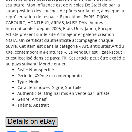
sculpture, Mon influence est de Nicolas De Staël de par la
superposition des couches de pâtes sur la toile, ainsi que la
représentation de l’espace. Expositions PARIS, DIJON,
CABOURG, HONFLEUR, ARRAS, MUSSIDAN. Ventes
Internationales depuis 2005, Etats Unis, Japon, Europe.
Artiste présent sur le site Artmajeur et galerie création.
NOTA: Un certificat d’authenticité accompagne chaque
ouvre. Cet item est dans la catégorie « Art, antiquités\Art du
XXe, contemporain\Peintures ». Le vendeur est « zael-scout »
et est localisé dans ce pays: FR. Cet article peut être expédié
au pays suivant: Monde entier.
Style: Non-spécifié
Période: XXème et contemporain
Type: Huile
Caractéristiques: Signé, Sur toile
Authenticité: Original mis en vente par l’artiste
Genre: Art naïf
Thème: Abstrait