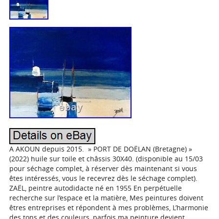
A AKOUN depuis 2015. » PORT DE DOËLAN (Bretagne) »
(2022) huile sur toile et châssis 30X40. (disponible au 15/03
pour séchage complet, à réserver dès maintenant si vous
êtes intéressés, vous le recevrez dès le séchage complet).
ZAËL, peintre autodidacte né en 1955 En perpétuelle
recherche sur l’espace et la matière, Mes peintures doivent
êtres entreprises et répondent à mes problèmes, L’harmonie
des tons et des couleurs, parfois ma peinture devient