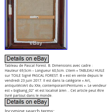
Tableau de Pascal Forest. B. Dimensions avec cadre :
Hauteur 69,5cm – Longueur 60,5cm. L’item « TABLEAU HUILE
sur TOILE Signé PASCAL FOREST. B » est en vente depuis le
vendredi 23 juin 2017. Il est dans la catégorie « Art,
antiquités\Art du XXe, contemporain\Peintures ». Le vendeur
est « bigbang_02″ et est localisé à/en .. Cet article peut être
livré partout dans le monde.
Incoming search terms: