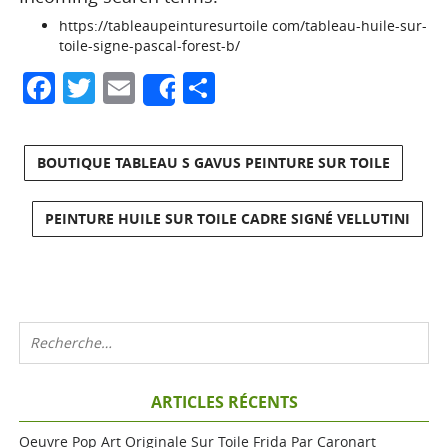
https://tableaupeinturesurtoile com/tableau-huile-sur-
toile-signe-pascal-forest-b/
Facebook
Twitter
Email
Partager
Share
BOUTIQUE TABLEAU S GAVUS PEINTURE SUR TOILE
PEINTURE HUILE SUR TOILE CADRE SIGNÉ VELLUTINI
ARTICLES RÉCENTS
Oeuvre Pop Art Originale Sur Toile Frida Par Caronart