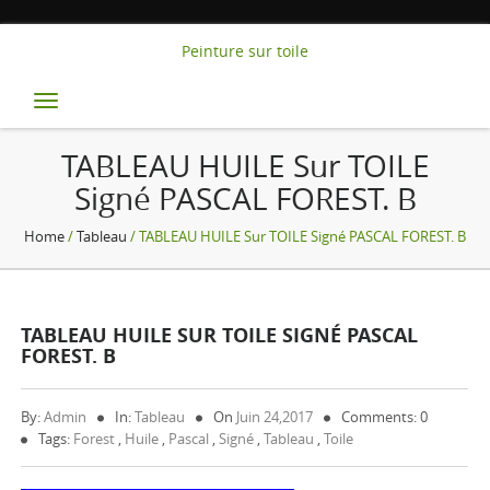
Peinture sur toile
Toggle
navigation
TABLEAU HUILE Sur TOILE
Signé PASCAL FOREST. B
Home
/
Tableau
/ TABLEAU HUILE Sur TOILE Signé PASCAL FOREST. B
TABLEAU HUILE SUR TOILE SIGNÉ PASCAL
FOREST. B
By:
Admin
In:
Tableau
On
Juin 24,2017
Comments: 0
Tags:
Forest
,
Huile
,
Pascal
,
Signé
,
Tableau
,
Toile