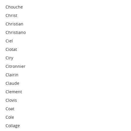
Chouche
Christ
Christian
Christiano
Ciel
Ciotat
Ciry
Citronnier
Clairin
Claude
Clement
Clovis
Coat
Cole
Collage