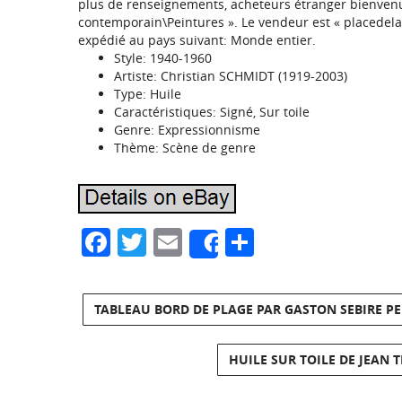
plus de renseignements, acheteurs étranger bienvenus.
contemporain\Peintures ». Le vendeur est « placedelart 
expédié au pays suivant: Monde entier.
Style: 1940-1960
Artiste: Christian SCHMIDT (1919-2003)
Type: Huile
Caractéristiques: Signé, Sur toile
Genre: Expressionnisme
Thème: Scène de genre
Facebook
Twitter
Email
Partager
Share
TABLEAU BORD DE PLAGE PAR GASTON SEBIRE PE
HUILE SUR TOILE DE JEAN 