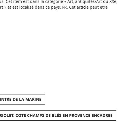
 Cet item est dans la catégorie « Art, antiquités\Art du XXe,
» et est localisé dans ce pays: FR. Cet article peut être
INTRE DE LA MARINE
TRIOLET. COTE CHAMPS DE BLÉS EN PROVENCE ENCADREE