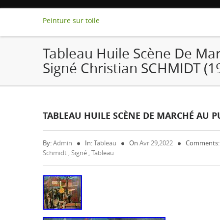
Peinture sur toile
Tableau Huile Scène De Ma
Signé Christian SCHMIDT (1
TABLEAU HUILE SCÈNE DE MARCHÉ AU PU
By:
Admin
In:
Tableau
On
Avr 29,2022
Comments:
Schmidt
,
Signé
,
Tableau