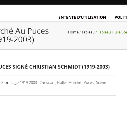
ENTENTE D’UTILISATION
POLIT
rché Au Puces
Home
/
Tableau
/ Tableau Huile Sc
919-2003)
CES SIGNÉ CHRISTIAN SCHMIDT (1919-2003)
 0
Tags:
1919-2003
,
Christian
,
Huile
,
Marché
,
Puces
,
Scène
,