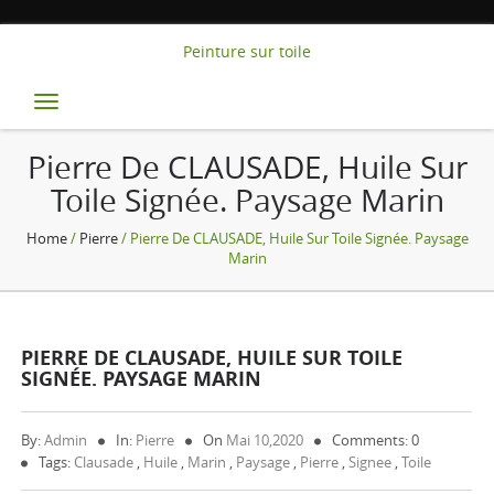
Peinture sur toile
Toggle
navigation
Pierre De CLAUSADE, Huile Sur
Toile Signée. Paysage Marin
Home
/
Pierre
/ Pierre De CLAUSADE, Huile Sur Toile Signée. Paysage
Marin
PIERRE DE CLAUSADE, HUILE SUR TOILE
SIGNÉE. PAYSAGE MARIN
By:
Admin
In:
Pierre
On
Mai 10,2020
Comments: 0
Tags:
Clausade
,
Huile
,
Marin
,
Paysage
,
Pierre
,
Signee
,
Toile