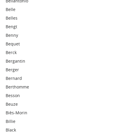
Bellantonio
Belle
Belles
Bengt
Benny
Bequet
Berck
Bergantin
Berger
Bernard
Berthomme
Besson
Beuze
Biès-Morin
Billie
Black