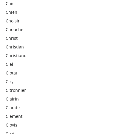
Chic
Chien
Choisir
Chouche
Christ
Christian
Christiano
Ciel
Ciotat
Ciry
Citronnier
Clairin
Claude
Clement
Clovis
Coat