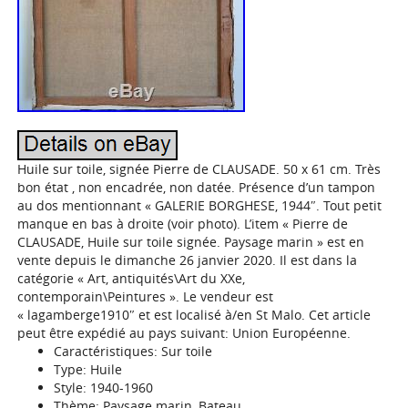
Huile sur toile, signée Pierre de CLAUSADE. 50 x 61 cm. Très
bon état , non encadrée, non datée. Présence d’un tampon
au dos mentionnant « GALERIE BORGHESE, 1944″. Tout petit
manque en bas à droite (voir photo). L’item « Pierre de
CLAUSADE, Huile sur toile signée. Paysage marin » est en
vente depuis le dimanche 26 janvier 2020. Il est dans la
catégorie « Art, antiquités\Art du XXe,
contemporain\Peintures ». Le vendeur est
« lagamberge1910″ et est localisé à/en St Malo. Cet article
peut être expédié au pays suivant: Union Européenne.
Caractéristiques: Sur toile
Type: Huile
Style: 1940-1960
Thème: Paysage marin, Bateau