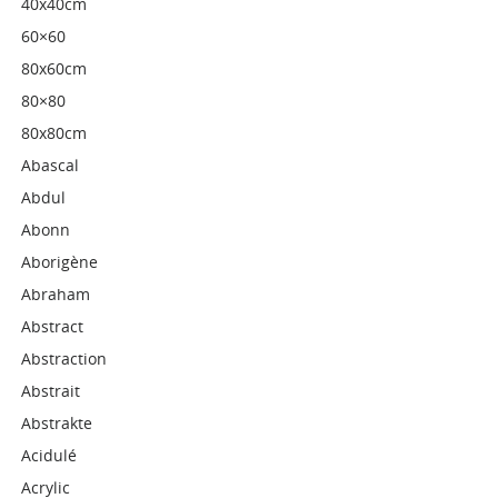
40x40cm
60×60
80x60cm
80×80
80x80cm
Abascal
Abdul
Abonn
Aborigène
Abraham
Abstract
Abstraction
Abstrait
Abstrakte
Acidulé
Acrylic