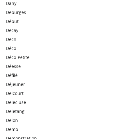
Dany
Deburges
Début
Decay
Dech
Déco-
Déco-Petite
Déesse
Défilé
Déjeuner
Delcourt
Delecluse
Deletang
Delon
Demo
Demonstration