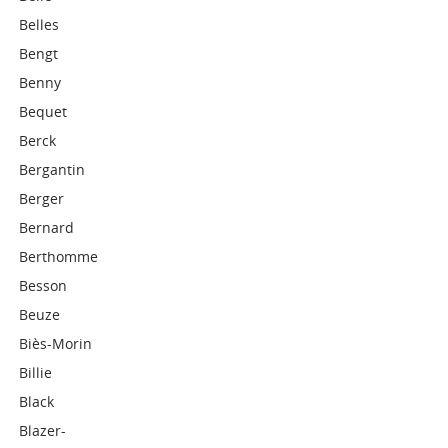
Belles
Bengt
Benny
Bequet
Berck
Bergantin
Berger
Bernard
Berthomme
Besson
Beuze
Biès-Morin
Billie
Black
Blazer-