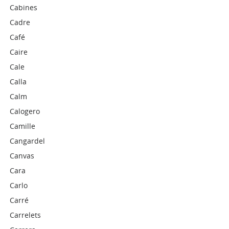
Cabines
Cadre
Café
Caire
Cale
Calla
Calm
Calogero
Camille
Cangardel
Canvas
Cara
Carlo
Carré
Carrelets