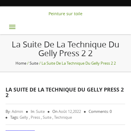
Peinture sur toile
Toggle
navigation
La Suite De La Technique Du
Gelly Press 2 2
Home
/
Suite
/ La Suite De La Technique Du Gelly Press 2 2
LA SUITE DE LA TECHNIQUE DU GELLY PRESS 2
2
By:
Admin
In:
Suite
On
Août 12,2022
Comments: 0
Tags:
Gelly
,
Press
,
Suite
,
Technique