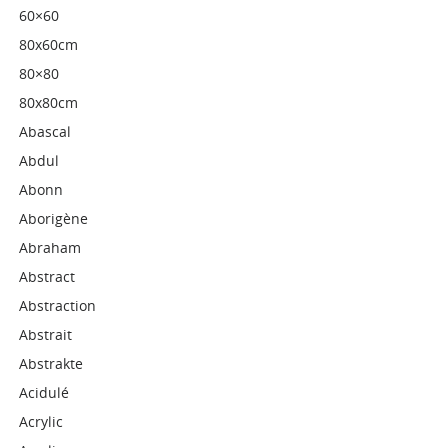
60×60
80x60cm
80×80
80x80cm
Abascal
Abdul
Abonn
Aborigène
Abraham
Abstract
Abstraction
Abstrait
Abstrakte
Acidulé
Acrylic