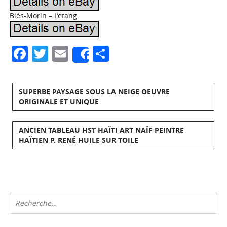
Biès-Morin – L’étang.
Facebook
Twitter
Email
Partager
Share
SUPERBE PAYSAGE SOUS LA NEIGE OEUVRE
ORIGINALE ET UNIQUE
ANCIEN TABLEAU HST HAÏTI ART NAÏF PEINTRE
HAÏTIEN P. RENÉ HUILE SUR TOILE