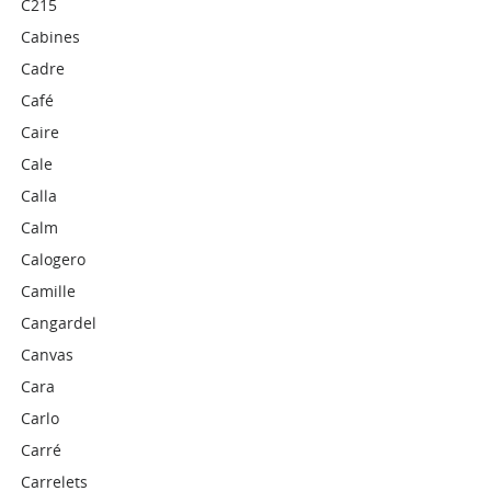
C215
Cabines
Cadre
Café
Caire
Cale
Calla
Calm
Calogero
Camille
Cangardel
Canvas
Cara
Carlo
Carré
Carrelets