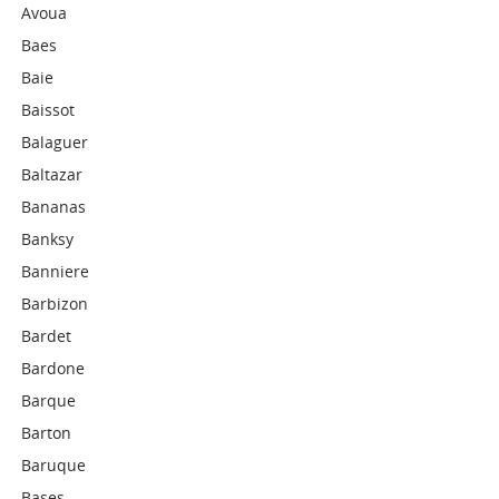
Avoua
Baes
Baie
Baissot
Balaguer
Baltazar
Bananas
Banksy
Banniere
Barbizon
Bardet
Bardone
Barque
Barton
Baruque
Bases