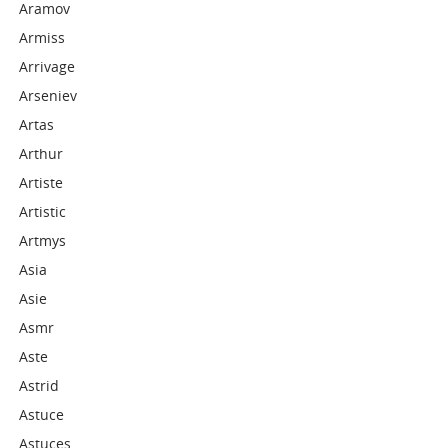
Aramov
Armiss
Arrivage
Arseniev
Artas
Arthur
Artiste
Artistic
Artmys
Asia
Asie
Asmr
Aste
Astrid
Astuce
Astuces