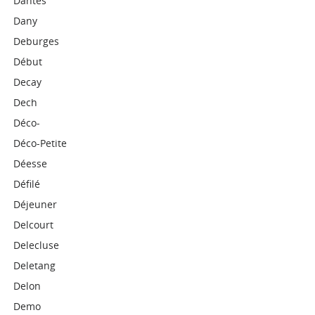
Dantes
Dany
Deburges
Début
Decay
Dech
Déco-
Déco-Petite
Déesse
Défilé
Déjeuner
Delcourt
Delecluse
Deletang
Delon
Demo