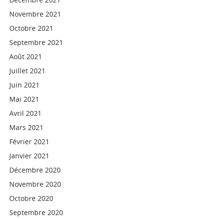
Novembre 2021
Octobre 2021
Septembre 2021
Août 2021
Juillet 2021
Juin 2021
Mai 2021
Avril 2021
Mars 2021
Février 2021
Janvier 2021
Décembre 2020
Novembre 2020
Octobre 2020
Septembre 2020