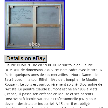
Claude DUMONT né en 1938. Huile sur toile de Claude
DUMONT de dimension 73×92 cm hors cadre avec le titre. »
Paris- quelques unes de ses merveilles – Notre-Dame – le
Sacré-coeur – la tour Eiffel – l’Arc de triomphe – le Moulin
Rouge « . Le colis est particulièrement soigné. Biographie de
l’Artiste. Le peintre Claude Dumont est né en 1938 à Metz
(France). Il passe son enfance en Meuse et ses parents
l’inscrivent à l’Ecole Nationale Professionnelle (ENP) pour
devenir dessinateur industriel. A 15 ans, il est obligé