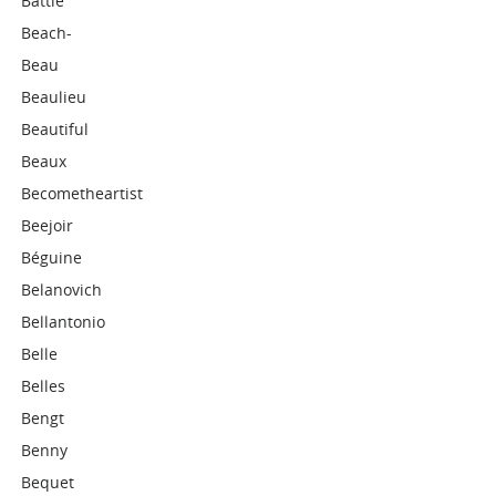
Battle
Beach-
Beau
Beaulieu
Beautiful
Beaux
Becometheartist
Beejoir
Béguine
Belanovich
Bellantonio
Belle
Belles
Bengt
Benny
Bequet