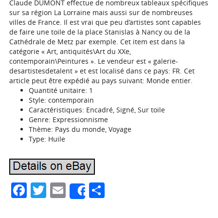
Claude DUMONT effectue de nombreux tableaux spécifiques
sur sa région La Lorraine mais aussi sur de nombreuses
villes de France. Il est vrai que peu d’artistes sont capables
de faire une toile de la place Stanislas à Nancy ou de la
Cathédrale de Metz par exemple. Cet item est dans la
catégorie « Art, antiquités\Art du XXe,
contemporain\Peintures ». Le vendeur est « galerie-
desartistesdetalent » et est localisé dans ce pays: FR. Cet
article peut être expédié au pays suivant: Monde entier.
Quantité unitaire: 1
Style: contemporain
Caractéristiques: Encadré, Signé, Sur toile
Genre: Expressionnisme
Thème: Pays du monde, Voyage
Type: Huile
Facebook
Twitter
Email
Partager
Share