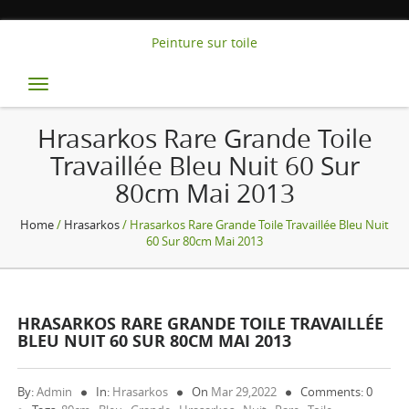
Peinture sur toile
Toggle
navigation
Hrasarkos Rare Grande Toile
Travaillée Bleu Nuit 60 Sur
80cm Mai 2013
Home
/
Hrasarkos
/ Hrasarkos Rare Grande Toile Travaillée Bleu Nuit
60 Sur 80cm Mai 2013
HRASARKOS RARE GRANDE TOILE TRAVAILLÉE
BLEU NUIT 60 SUR 80CM MAI 2013
By:
Admin
In:
Hrasarkos
On
Mar 29,2022
Comments: 0