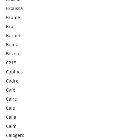
Broussa
Brume
Brut
Burnett
Butez
Buzon
C215
Cabines
Cadre
Café
Caire
Cale
Calla
Calm
Calogero