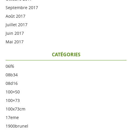
Septembre 2017
Août 2017
Juillet 2017
Juin 2017
Mai 2017
CATÉGORIES
06f6
08b34
08d16
100×50
100×73
100x73cm
17eme
1900brunel