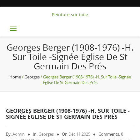
Peinture sur toile
Toggle
navigation
Georges Berger (1908-1976) -H.
Sur Toile -Signée Église De St
Germain Des Prés
Home
/
Georges
/ Georges Berger (1908-1976) -H. Sur Toile -Signée
Église De St Germain Des Prés
GEORGES BERGER (1908-1976) -H. SUR TOILE -
SIGNÉE ÉGLISE DE ST GERMAIN DES PRÉS
By:
Admin
In:
Georges
On
Déc 11,2025
Comments: 0