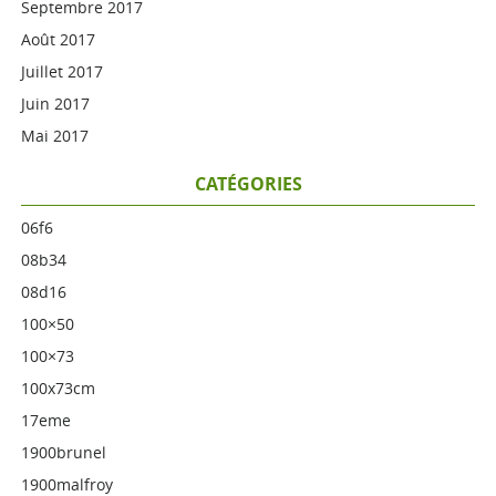
Septembre 2017
Août 2017
Juillet 2017
Juin 2017
Mai 2017
CATÉGORIES
06f6
08b34
08d16
100×50
100×73
100x73cm
17eme
1900brunel
1900malfroy