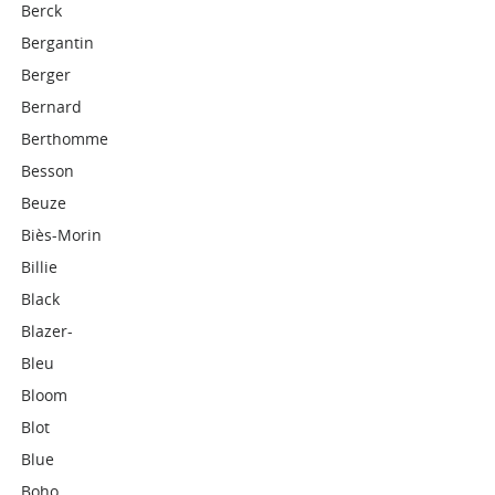
Berck
Bergantin
Berger
Bernard
Berthomme
Besson
Beuze
Biès-Morin
Billie
Black
Blazer-
Bleu
Bloom
Blot
Blue
Boho