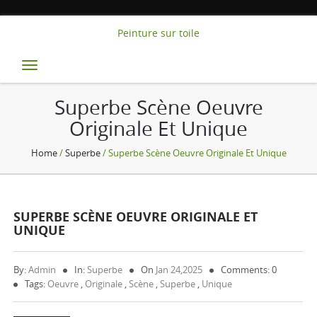
Peinture sur toile
Toggle
navigation
Superbe Scène Oeuvre
Originale Et Unique
Home
/
Superbe
/ Superbe Scène Oeuvre Originale Et Unique
SUPERBE SCÈNE OEUVRE ORIGINALE ET
UNIQUE
By:
Admin
In:
Superbe
On
Jan 24,2025
Comments: 0
Tags:
Oeuvre
,
Originale
,
Scène
,
Superbe
,
Unique