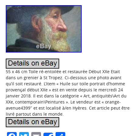
55 x 46 cm Toile ré-entoilée et restaurée Début XXe Etait
dans un grenier à St Tropez. Ci-dessous une photo avant
qu’il soit restauré. L’item « Huile sur toile portrait d’homme
provençal début XXe » est en vente depuis le mercredi 24
janvier 2018. Il est dans la catégorie « Art, antiquités\Art du
XXe, contemporain\Peintures ». Le vendeur est « orange-
avenue4399″ et est localisé à/en Hyères. Cet article peut être
livré partout dans le monde.