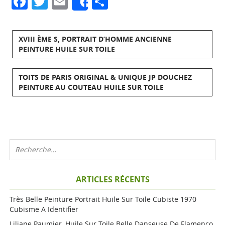
Facebook
Twitter
Email
Partager
Share
XVIII ÈME S, PORTRAIT D’HOMME ANCIENNE
PEINTURE HUILE SUR TOILE
TOITS DE PARIS ORIGINAL & UNIQUE JP DOUCHEZ
PEINTURE AU COUTEAU HUILE SUR TOILE
ARTICLES RÉCENTS
Très Belle Peinture Portrait Huile Sur Toile Cubiste 1970
Cubisme A Identifier
Liliane Paumier, Huile Sur Toile Belle Danseuse De Flamenco