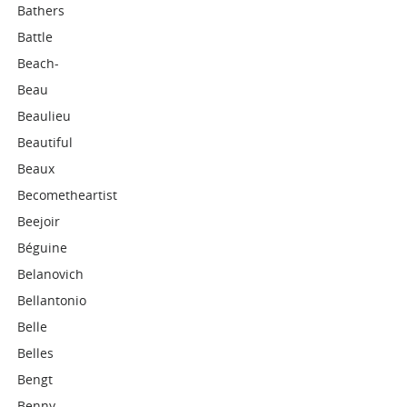
Bathers
Battle
Beach-
Beau
Beaulieu
Beautiful
Beaux
Becometheartist
Beejoir
Béguine
Belanovich
Bellantonio
Belle
Belles
Bengt
Benny