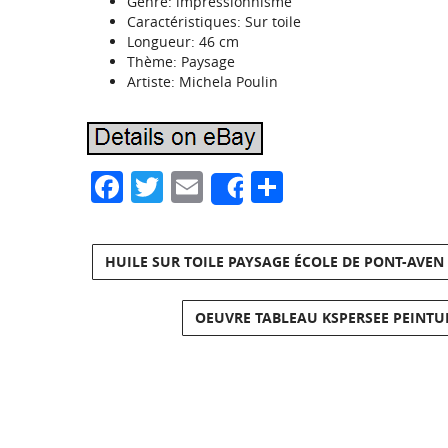
Genre: impressionnisme
Caractéristiques: Sur toile
Longueur: 46 cm
Thème: Paysage
Artiste: Michela Poulin
Facebook
Twitter
Email
Partager
Share
HUILE SUR TOILE PAYSAGE ÉCOLE DE PONT-AVEN
OEUVRE TABLEAU KSPERSEE PEINTUR