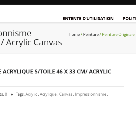
ENTENTE D’UTILISATION
POLIT
ionnisme
Home
/
Peinture
/ Peinture Originale
/ Acrylic Canvas
ACRYLIQUE S/TOILE 46 X 33 CM/ ACRYLIC
s: 0
Tags:
Acrylic
,
Acrylique
,
Canvas
,
Impressionnisme
,