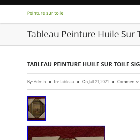
Peinture sur toile
Tableau Peinture Huile Sur T
TABLEAU PEINTURE HUILE SUR TOILE SI
By:
Admin
In:
Tableau
On
Juil 21,2021
Comments: