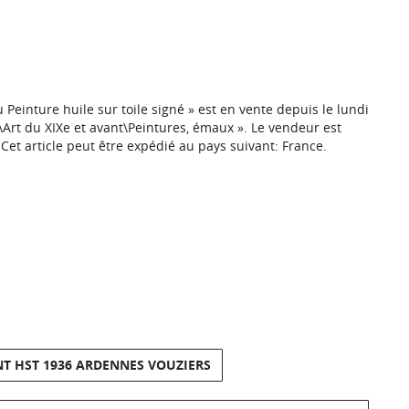
u Peinture huile sur toile signé » est en vente depuis le lundi
s\Art du XIXe et avant\Peintures, émaux ». Le vendeur est
 Cet article peut être expédié au pays suivant: France.
NT HST 1936 ARDENNES VOUZIERS