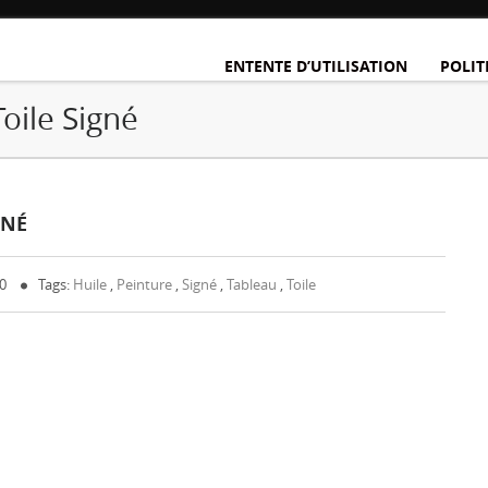
ENTENTE D’UTILISATION
POLIT
oile Signé
GNÉ
 0
Tags:
Huile
,
Peinture
,
Signé
,
Tableau
,
Toile