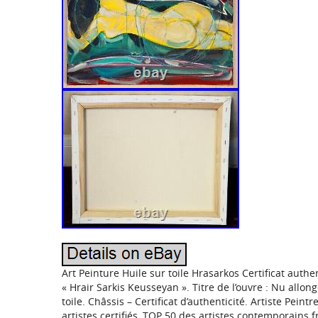
Art Peinture Huile sur toile Hrasarkos Certificat authe
« Hrair Sarkis Keusseyan ». Titre de l’ouvre : Nu allo
toile. Châssis – Certificat d’authenticité. Artiste Peint
artistes certifiés, TOP 50 des artistes contemporains