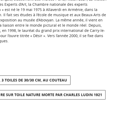
es Experts d’Art, la Chambre nationale des experts
 » est né le 19 mai 1975 à Allaverdi en Arménie, dans la
. Il fait ses études à l’école de musique et aux Beaux-Arts de
e exposition au musée d’Abovyan. La même année, il vient en
la liaison entre le monde pictural et le monde réel. Depuis,
 en 1998, le lauréat du grand prix international de Carry-le-
our l’ouvre titrée « Désir ». Vers l’année 2000, il se fixe dans
ques.
 3 TOILES DE 30/30 CM, AU COUTEAU
RE SUR TOILE NATURE MORTE PAR CHARLES LUDIN 1921