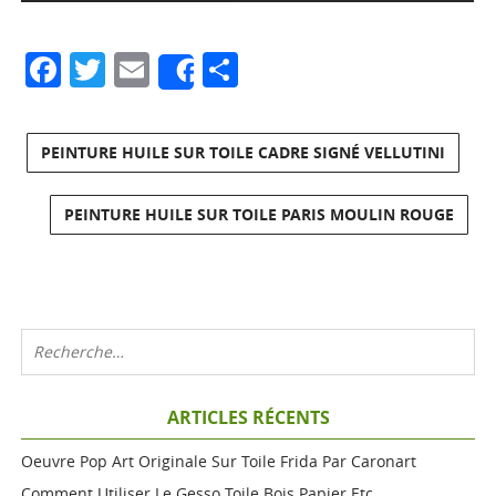
Facebook
Twitter
Email
Partager
Share
PEINTURE HUILE SUR TOILE CADRE SIGNÉ VELLUTINI
PEINTURE HUILE SUR TOILE PARIS MOULIN ROUGE
ARTICLES RÉCENTS
Oeuvre Pop Art Originale Sur Toile Frida Par Caronart
Comment Utiliser Le Gesso Toile Bois Papier Etc