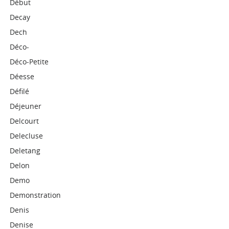
Début
Decay
Dech
Déco-
Déco-Petite
Déesse
Défilé
Déjeuner
Delcourt
Delecluse
Deletang
Delon
Demo
Demonstration
Denis
Denise