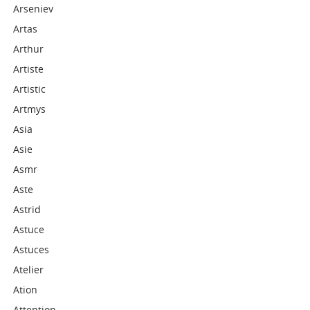
Arseniev
Artas
Arthur
Artiste
Artistic
Artmys
Asia
Asie
Asmr
Aste
Astrid
Astuce
Astuces
Atelier
Ation
Attention