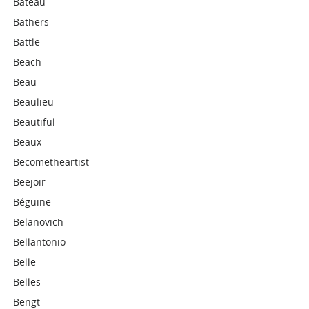
Bateau
Bathers
Battle
Beach-
Beau
Beaulieu
Beautiful
Beaux
Becometheartist
Beejoir
Béguine
Belanovich
Bellantonio
Belle
Belles
Bengt