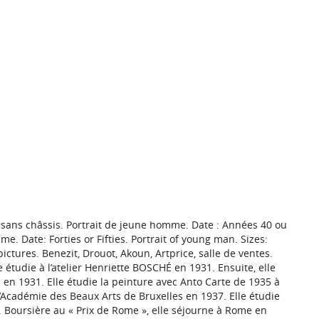
ile sans châssis. Portrait de jeune homme. Date : Années 40 ou
e. Date: Forties or Fifties. Portrait of young man. Sizes:
 pictures. Benezit, Drouot, Akoun, Artprice, salle de ventes.
étudie à l’atelier Henriette BOSCHÉ en 1931. Ensuite, elle
 en 1931. Elle étudie la peinture avec Anto Carte de 1935 à
’Académie des Beaux Arts de Bruxelles en 1937. Elle étudie
s. Boursière au « Prix de Rome », elle séjourne à Rome en