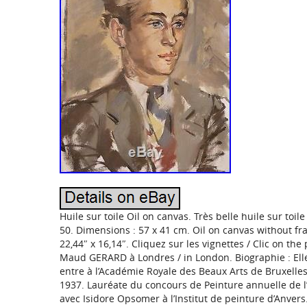
Huile sur toile Oil on canvas. Très belle huile sur to
50. Dimensions : 57 x 41 cm. Oil on canvas without fram
22,44″ x 16,14″. Cliquez sur les vignettes / Clic on the
Maud GERARD à Londres / in London. Biographie : Elle 
entre à l’Académie Royale des Beaux Arts de Bruxelles
1937. Lauréate du concours de Peinture annuelle de l
avec Isidore Opsomer à l’Institut de peinture d’Anver