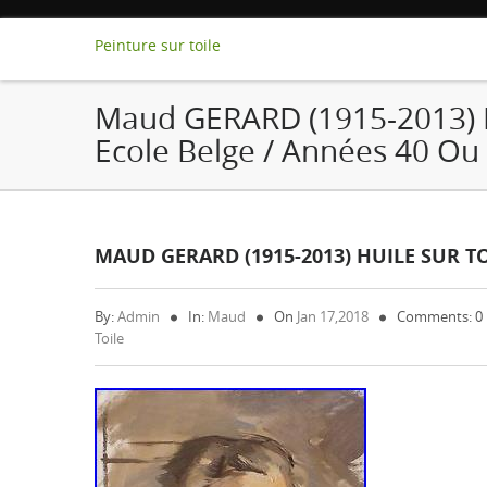
Peinture sur toile
Maud GERARD (1915-2013) Hu
Ecole Belge / Années 40 Ou
MAUD GERARD (1915-2013) HUILE SUR TO
By:
Admin
In:
Maud
On
Jan 17,2018
Comments: 0
Toile