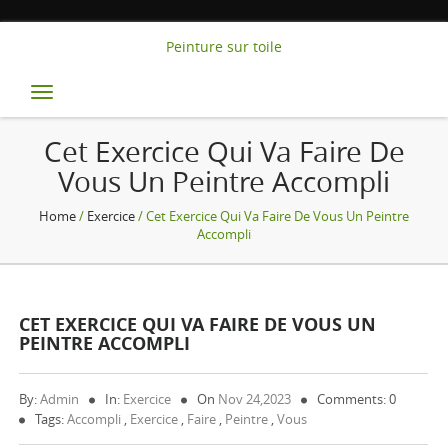
Peinture sur toile
Toggle
navigation
Cet Exercice Qui Va Faire De
Vous Un Peintre Accompli
Home
/
Exercice
/ Cet Exercice Qui Va Faire De Vous Un Peintre
Accompli
CET EXERCICE QUI VA FAIRE DE VOUS UN
PEINTRE ACCOMPLI
By:
Admin
In:
Exercice
On
Nov 24,2023
Comments: 0
Tags:
Accompli
,
Exercice
,
Faire
,
Peintre
,
Vous