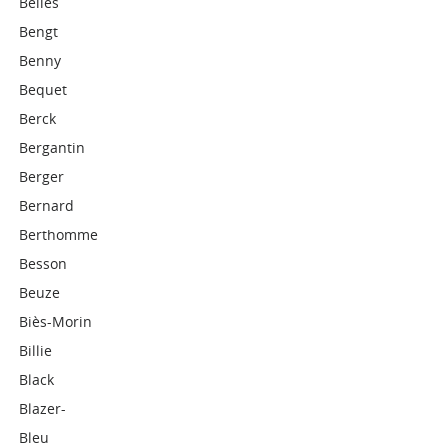
Belles
Bengt
Benny
Bequet
Berck
Bergantin
Berger
Bernard
Berthomme
Besson
Beuze
Biès-Morin
Billie
Black
Blazer-
Bleu