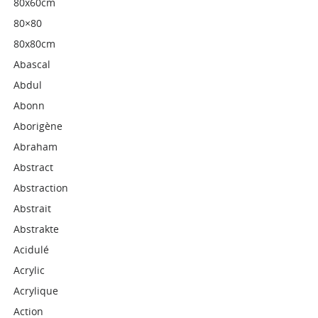
80x60cm
80×80
80x80cm
Abascal
Abdul
Abonn
Aborigène
Abraham
Abstract
Abstraction
Abstrait
Abstrakte
Acidulé
Acrylic
Acrylique
Action