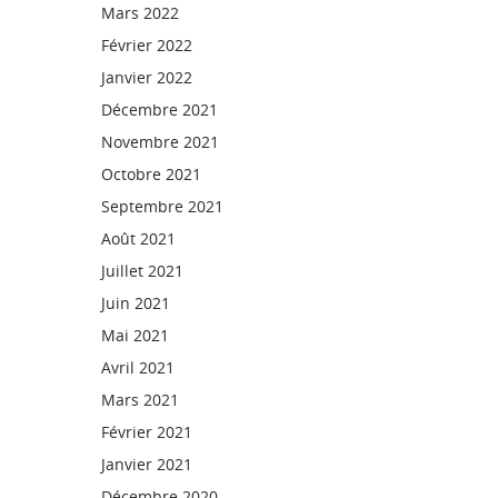
Mars 2022
Février 2022
Janvier 2022
Décembre 2021
Novembre 2021
Octobre 2021
Septembre 2021
Août 2021
Juillet 2021
Juin 2021
Mai 2021
Avril 2021
Mars 2021
Février 2021
Janvier 2021
Décembre 2020