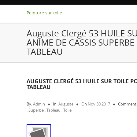
Peinture sur toile
Auguste Clergé 53 HUILE S
ANIME DE CASSIS SUPERBE
TABLEAU
AUGUSTE CLERGÉ 53 HUILE SUR TOILE P
TABLEAU
By:
Admin
In:
Auguste
On
Nov 30,2017
Comments
,
Superbe
,
Tableau
,
Toile