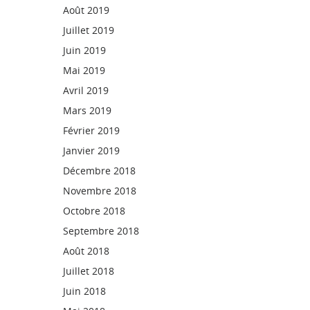
Août 2019
Juillet 2019
Juin 2019
Mai 2019
Avril 2019
Mars 2019
Février 2019
Janvier 2019
Décembre 2018
Novembre 2018
Octobre 2018
Septembre 2018
Août 2018
Juillet 2018
Juin 2018