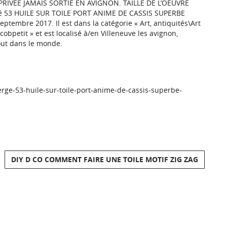
IVEE JAMAIS SORTIE EN AVIGNON. TAILLE DE L’OEUVRE
gé 53 HUILE SUR TOILE PORT ANIME DE CASSIS SUPERBE
tembre 2017. Il est dans la catégorie « Art, antiquités\Art
obpetit » et est localisé à/en Villeneuve les avignon,
tout dans le monde.
erge-53-huile-sur-toile-port-anime-de-cassis-superbe-
DIY D CO COMMENT FAIRE UNE TOILE MOTIF ZIG ZAG