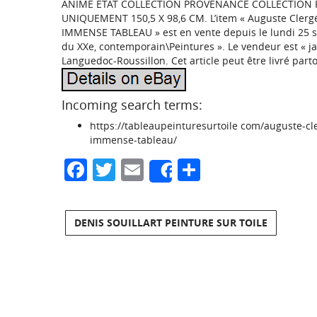
ANIME ETAT COLLECTION PROVENANCE COLLECTION PR
UNIQUEMENT 150,5 X 98,6 CM. L’item « Auguste Cler
IMMENSE TABLEAU » est en vente depuis le lundi 25 sep
du XXe, contemporain\Peintures ». Le vendeur est « jac
Languedoc-Roussillon. Cet article peut être livré par
Incoming search terms:
https://tableaupeinturesurtoile com/auguste-cl
immense-tableau/
Facebook
Twitter
Email
Partager
Share
DENIS SOUILLART PEINTURE SUR TOILE