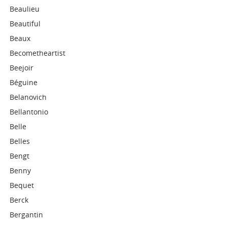
Beaulieu
Beautiful
Beaux
Becometheartist
Beejoir
Béguine
Belanovich
Bellantonio
Belle
Belles
Bengt
Benny
Bequet
Berck
Bergantin