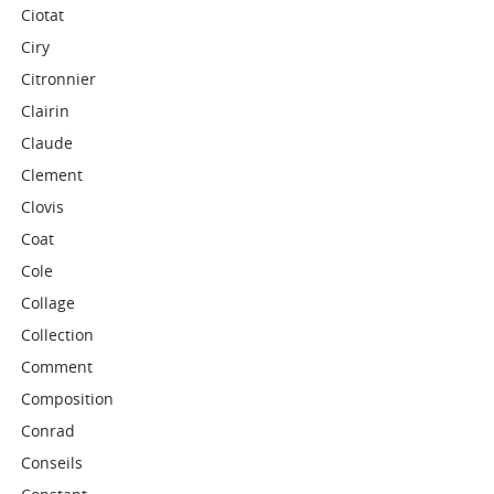
Ciotat
Ciry
Citronnier
Clairin
Claude
Clement
Clovis
Coat
Cole
Collage
Collection
Comment
Composition
Conrad
Conseils