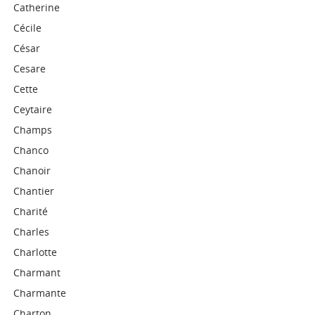
Catherine
Cécile
César
Cesare
Cette
Ceytaire
Champs
Chanco
Chanoir
Chantier
Charité
Charles
Charlotte
Charmant
Charmante
Charton