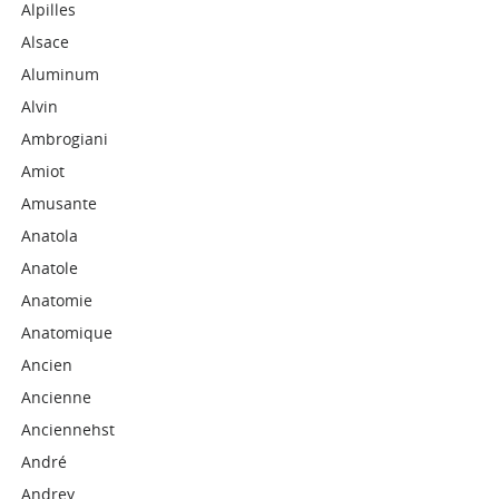
Alpilles
Alsace
Aluminum
Alvin
Ambrogiani
Amiot
Amusante
Anatola
Anatole
Anatomie
Anatomique
Ancien
Ancienne
Anciennehst
André
Andrey