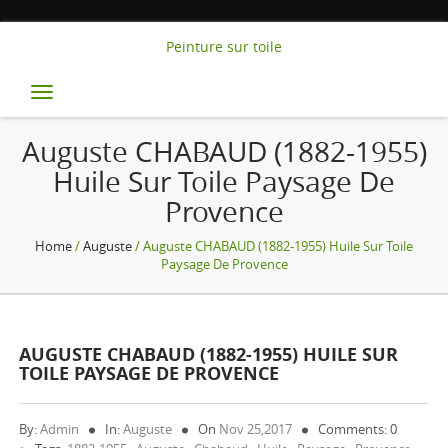
Peinture sur toile
Toggle
navigation
Auguste CHABAUD (1882-1955)
Huile Sur Toile Paysage De
Provence
Home
/
Auguste
/ Auguste CHABAUD (1882-1955) Huile Sur Toile
Paysage De Provence
AUGUSTE CHABAUD (1882-1955) HUILE SUR
TOILE PAYSAGE DE PROVENCE
By:
Admin
In:
Auguste
On
Nov 25,2017
Comments: 0