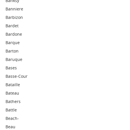
Banksy
Banniere
Barbizon
Bardet
Bardone
Barque
Barton
Baruque
Bases
Basse-Cour
Bataille
Bateau
Bathers
Battle
Beach-
Beau