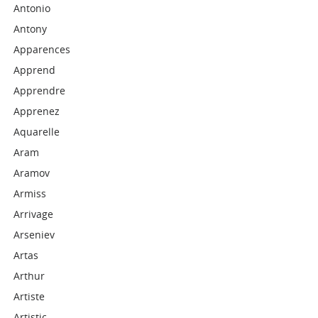
Antonio
Antony
Apparences
Apprend
Apprendre
Apprenez
Aquarelle
Aram
Aramov
Armiss
Arrivage
Arseniev
Artas
Arthur
Artiste
Artistic