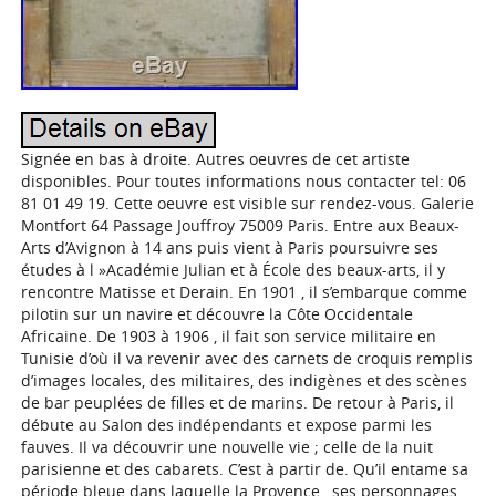
Signée en bas à droite. Autres oeuvres de cet artiste
disponibles. Pour toutes informations nous contacter tel: 06
81 01 49 19. Cette oeuvre est visible sur rendez-vous. Galerie
Montfort 64 Passage Jouffroy 75009 Paris. Entre aux Beaux-
Arts d’Avignon à 14 ans puis vient à Paris poursuivre ses
études à l »Académie Julian et à École des beaux-arts, il y
rencontre Matisse et Derain. En 1901 , il s’embarque comme
pilotin sur un navire et découvre la Côte Occidentale
Africaine. De 1903 à 1906 , il fait son service militaire en
Tunisie d’où il va revenir avec des carnets de croquis remplis
d’images locales, des militaires, des indigènes et des scènes
de bar peuplées de filles et de marins. De retour à Paris, il
débute au Salon des indépendants et expose parmi les
fauves. Il va découvrir une nouvelle vie ; celle de la nuit
parisienne et des cabarets. C’est à partir de. Qu’il entame sa
période bleue dans laquelle la Provence , ses personnages