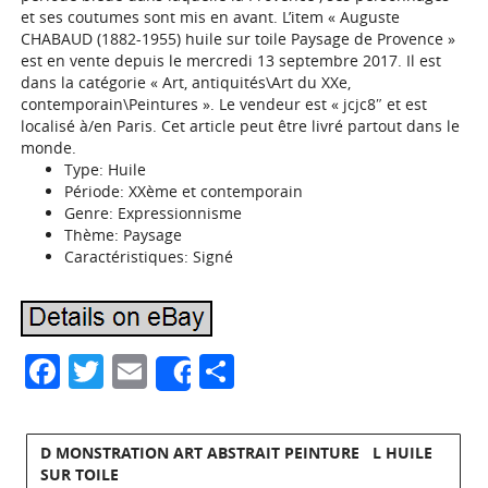
et ses coutumes sont mis en avant. L’item « Auguste
CHABAUD (1882-1955) huile sur toile Paysage de Provence »
est en vente depuis le mercredi 13 septembre 2017. Il est
dans la catégorie « Art, antiquités\Art du XXe,
contemporain\Peintures ». Le vendeur est « jcjc8″ et est
localisé à/en Paris. Cet article peut être livré partout dans le
monde.
Type: Huile
Période: XXème et contemporain
Genre: Expressionnisme
Thème: Paysage
Caractéristiques: Signé
Facebook
Twitter
Email
Partager
Share
D MONSTRATION ART ABSTRAIT PEINTURE L HUILE
SUR TOILE