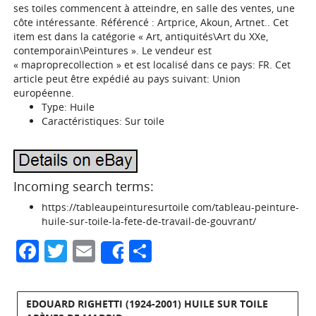
ses toiles commencent à atteindre, en salle des ventes, une
côte intéressante. Référencé : Artprice, Akoun, Artnet.. Cet
item est dans la catégorie « Art, antiquités\Art du XXe,
contemporain\Peintures ». Le vendeur est
« maproprecollection » et est localisé dans ce pays: FR. Cet
article peut être expédié au pays suivant: Union
européenne.
Type: Huile
Caractéristiques: Sur toile
Incoming search terms:
https://tableaupeinturesurtoile com/tableau-peinture-
huile-sur-toile-la-fete-de-travail-de-gouvrant/
Facebook
Twitter
Email
Partager
Share
EDOUARD RIGHETTI (1924-2001) HUILE SUR TOILE