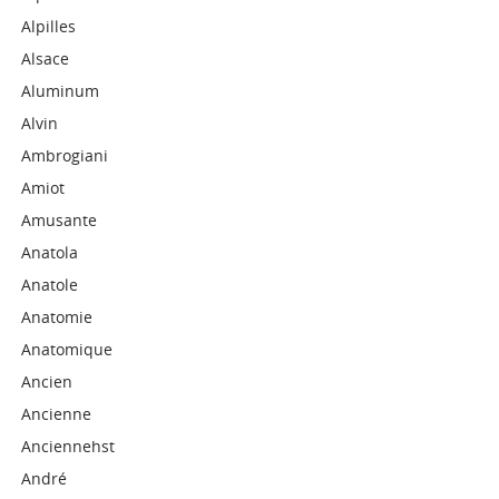
Alpilles
Alsace
Aluminum
Alvin
Ambrogiani
Amiot
Amusante
Anatola
Anatole
Anatomie
Anatomique
Ancien
Ancienne
Anciennehst
André