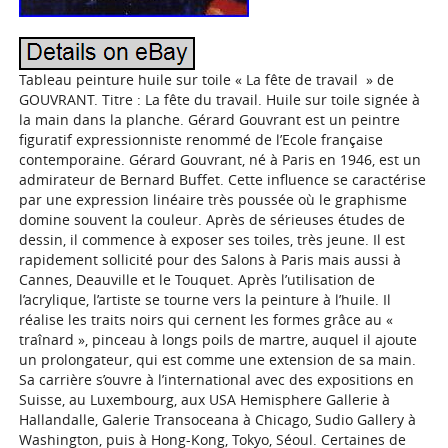
Tableau peinture huile sur toile « La fête de travail » de
GOUVRANT. Titre : La fête du travail. Huile sur toile signée à
la main dans la planche. Gérard Gouvrant est un peintre
figuratif expressionniste renommé de l’Ecole française
contemporaine. Gérard Gouvrant, né à Paris en 1946, est un
admirateur de Bernard Buffet. Cette influence se caractérise
par une expression linéaire très poussée où le graphisme
domine souvent la couleur. Après de sérieuses études de
dessin, il commence à exposer ses toiles, très jeune. Il est
rapidement sollicité pour des Salons à Paris mais aussi à
Cannes, Deauville et le Touquet. Après l’utilisation de
l’acrylique, l’artiste se tourne vers la peinture à l’huile. Il
réalise les traits noirs qui cernent les formes grâce au «
traînard », pinceau à longs poils de martre, auquel il ajoute
un prolongateur, qui est comme une extension de sa main.
Sa carrière s’ouvre à l’international avec des expositions en
Suisse, au Luxembourg, aux USA Hemisphere Gallerie à
Hallandalle, Galerie Transoceana à Chicago, Sudio Gallery à
Washington, puis à Hong-Kong, Tokyo, Séoul. Certaines de