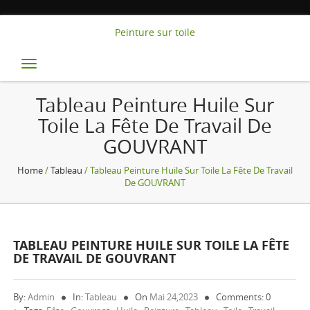
Peinture sur toile
Toggle
navigation
Tableau Peinture Huile Sur
Toile La Fête De Travail De
GOUVRANT
Home
/
Tableau
/ Tableau Peinture Huile Sur Toile La Fête De Travail
De GOUVRANT
TABLEAU PEINTURE HUILE SUR TOILE LA FÊTE
DE TRAVAIL DE GOUVRANT
By:
Admin
In:
Tableau
On
Mai 24,2023
Comments: 0