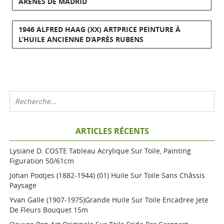
ARÈNES DE MADRID
1946 ALFRED HAAG (XX) ARTPRICE PEINTURE À
L’HUILE ANCIENNE D’APRÈS RUBENS
ARTICLES RÉCENTS
Lysiane D. COSTE Tableau Acrylique Sur Toile, Painting
Figuration 50/61cm
Johan Pootjes (1882-1944) (01) Huile Sur Toile Sans Châssis
Paysage
Yvan Galle (1907-1975)grande Huile Sur Toile Encadree Jete
De Fleurs Bouquet 15m